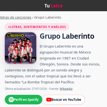
Tu
Letra
letras de canciones
›
Grupo Laberinto
✦
LETRAS, SENTIMIENTOS Y ANÁLISIS
Grupo Laberinto
El Grupo Laberinto es una
agrupación musical de México
originada en 1987 en Ciudad
Obregón, Sonora. Desde sus inicios,
Laberinto se distinguió por un sonido alegre y
contagioso, con el sabor tropical que los llevó a ser
llamados “La Bomba Tropical del Pacífico.
Última actualización: 27/07/2026 · Fuente:
Wikipedia
Perfil en Spotify
Buscar en YouTube