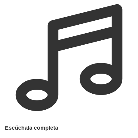
Escúchala completa