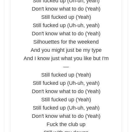
Still fucked up (Uh-uh, yeah)
Don't know what to do (Yeah)
Still fucked up (Yeah)
Still fucked up (Uh-uh, yeah)
Don't know what to do (Yeah)
Silhouettes for the weekend
And you might just be my type
And I know just what you like but I'm
—
Still fucked up (Yeah)
Still fucked up (Uh-uh, yeah)
Don't know what to do (Yeah)
Still fucked up (Yeah)
Still fucked up (Uh-uh, yeah)
Don't know what to do (Yeah)
Fuck the club up