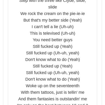
Step with the three like Clyde, slide,
slide
We rock the cream on the pie-ie-ie
But that's my better side (Yeah)
I can't tell a lie (Uh-uh)
This is televised (Uh-uh)
You need better guys
Still fucked up (Yeah)
Still fucked up (Uh-uh, yeah)
Don't know what to do (Yeah)
Still fucked up (Yeah)
Still fucked up (Uh-uh, yeah)
Don't know what to do (Yeah)
Woke up on the seventeenth
With them tattoos, just is tellin' me
And them fantasies is outstandin' me