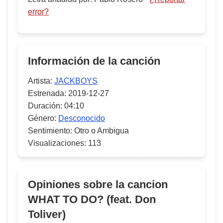
error?
Información de la canción
Artista:
JACKBOYS
Estrenada:
2019-12-27
Duración:
04:10
Género:
Desconocido
Sentimiento:
Otro o Ambigua
Visualizaciones:
113
Opiniones sobre la cancion
WHAT TO DO? (feat. Don
Toliver)