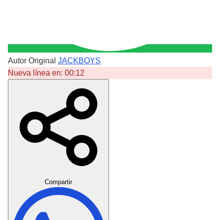
Autor Original
JACKBOYS
Nueva línea en:
00:12
Crear Dedicatoria
Compartir