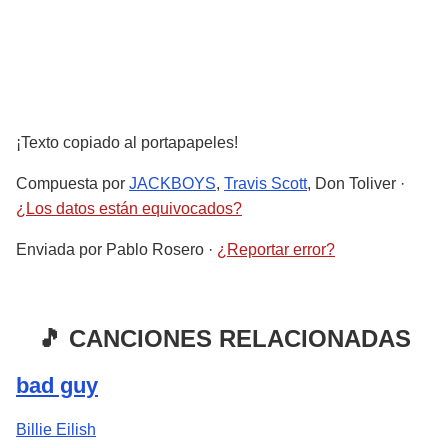
¡Texto copiado al portapapeles!
Compuesta por
JACKBOYS
,
Travis Scott
, Don Toliver
·
¿Los datos están equivocados?
Enviada por
Pablo Rosero
·
¿Reportar error?
🎵 CANCIONES RELACIONADAS
bad guy
Billie Eilish