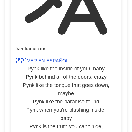
Ver traducción:
🇪🇸 VER EN ESPAÑOL
Pynk like the inside of your, baby
Pynk behind all of the doors, crazy
Pynk like the tongue that goes down,
maybe
Pynk like the paradise found
Pynk when you're blushing inside,
baby
Pynk is the truth you can't hide,