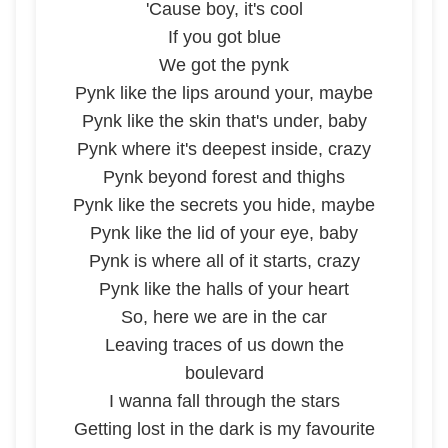
'Cause boy, it's cool
If you got blue
We got the pynk
Pynk like the lips around your, maybe
Pynk like the skin that's under, baby
Pynk where it's deepest inside, crazy
Pynk beyond forest and thighs
Pynk like the secrets you hide, maybe
Pynk like the lid of your eye, baby
Pynk is where all of it starts, crazy
Pynk like the halls of your heart
So, here we are in the car
Leaving traces of us down the
boulevard
I wanna fall through the stars
Getting lost in the dark is my favourite