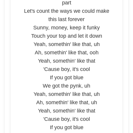
part
Let's count the ways we could make
this last forever
Sunny, money, keep it funky
Touch your top and let it down
Yeah, somethin' like that, uh
Ah, somethin' like that, ooh
Yeah, somethin' like that
'Cause boy, it's cool
If you got blue
We got the pynk, uh
Yeah, somethin' like that, uh
Ah, somethin' like that, uh
Yeah, somethin' like that
'Cause boy, it's cool
If you got blue