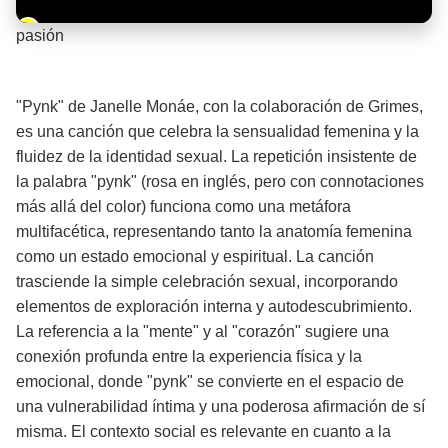
Barra de progreso de la reproducción
pasión
¡Significado de la letra de la canción! 🔥
"Pynk" de Janelle Monáe, con la colaboración de Grimes,
es una canción que celebra la sensualidad femenina y la
fluidez de la identidad sexual. La repetición insistente de
la palabra "pynk" (rosa en inglés, pero con connotaciones
más allá del color) funciona como una metáfora
multifacética, representando tanto la anatomía femenina
como un estado emocional y espiritual. La canción
trasciende la simple celebración sexual, incorporando
elementos de exploración interna y autodescubrimiento.
La referencia a la "mente" y al "corazón" sugiere una
conexión profunda entre la experiencia física y la
emocional, donde "pynk" se convierte en el espacio de
una vulnerabilidad íntima y una poderosa afirmación de sí
misma. El contexto social es relevante en cuanto a la