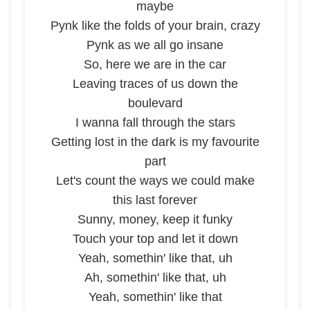
maybe
Pynk like the folds of your brain, crazy
Pynk as we all go insane
So, here we are in the car
Leaving traces of us down the
boulevard
I wanna fall through the stars
Getting lost in the dark is my favourite
part
Let's count the ways we could make
this last forever
Sunny, money, keep it funky
Touch your top and let it down
Yeah, somethin' like that, uh
Ah, somethin' like that, uh
Yeah, somethin' like that