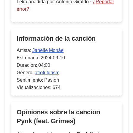
Letra añadida por
:
Antonio Giraldo
·
¿Reportar
error?
Información de la canción
Artista:
Janelle Monáe
Estrenada:
2024-09-10
Duración:
04:00
Género:
afrofuturism
Sentimiento:
Pasión
Visualizaciones:
674
Opiniones sobre la cancion
Pynk (feat. Grimes)