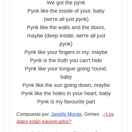
We got the pynk
Pynk like the inside of your, baby
(we're all just pynk)
Pynk like the walls and the doors,
maybe (deep inside, we're all just
pynk)
Pynk like your fingers in my, maybe
Pynk is the truth you can't hide
Pynk like your tongue going 'round,
baby
Pynk like the sun going down, maybe
Pynk like the holes in your heart, baby
Pynk is my favourite part
Compuesta por
:
Janelle Monáe
, Grimes
·
¿Los
datos están equivocados?