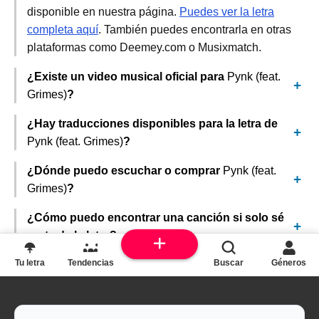
disponible en nuestra página.
Puedes ver la letra
completa aquí
. También puedes encontrarla en otras
plataformas como Deemey.com o Musixmatch.
¿Existe un video musical oficial para
Pynk (feat.
Grimes)
?
¿Hay traducciones disponibles para la letra de
Pynk (feat. Grimes)
?
¿Dónde puedo escuchar o comprar
Pynk (feat.
Grimes)
?
¿Cómo puedo encontrar una canción si solo sé
parte de la letra?
Tu letra
Tendencias
Buscar
Géneros