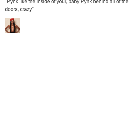
"Pynk like the inside of your, baby Pynk behind all of the
doors, crazy"