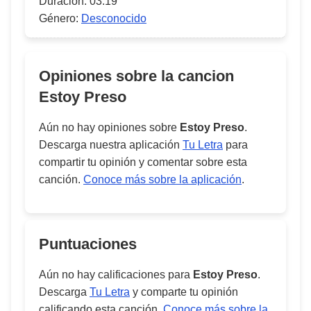
Duración:
03:19
Género:
Desconocido
Opiniones sobre la cancion
Estoy Preso
Aún no hay opiniones sobre
Estoy Preso
.
Descarga nuestra aplicación
Tu Letra
para
compartir tu opinión y comentar sobre esta
canción.
Conoce más sobre la aplicación
.
Puntuaciones
Aún no hay calificaciones para
Estoy Preso
.
Descarga
Tu Letra
y comparte tu opinión
calificando esta canción.
Conoce más sobre la