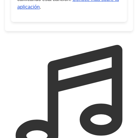
aplicación
.