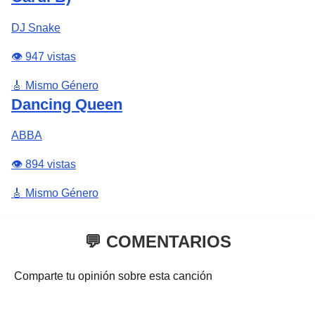
DJ Snake
👁️ 947 vistas
🎸 Mismo Género
Dancing Queen
ABBA
👁️ 894 vistas
🎸 Mismo Género
💬 COMENTARIOS
Comparte tu opinión sobre esta canción