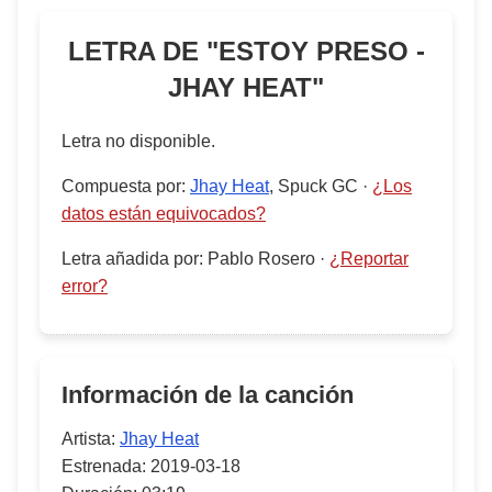
LETRA DE "
ESTOY PRESO -
JHAY HEAT
"
Letra no disponible.
Compuesta por
:
Jhay Heat
, Spuck GC
·
¿Los
datos están equivocados?
Letra añadida por
:
Pablo Rosero
·
¿Reportar
error?
Información de la canción
Artista:
Jhay Heat
Estrenada:
2019-03-18