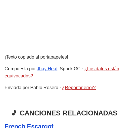
¡Texto copiado al portapapeles!
Compuesta por
Jhay Heat
, Spuck GC
·
¿Los datos están
equivocados?
Enviada por
Pablo Rosero
·
¿Reportar error?
🎵 CANCIONES RELACIONADAS
French Escargot