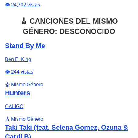
👁️ 24,702 vistas
🎸 CANCIONES DEL MISMO
GÉNERO: DESCONOCIDO
Stand By Me
Ben E. King
👁️ 244 vistas
🎸 Mismo Género
Hunters
CÁLIGO
🎸 Mismo Género
Taki Taki (feat. Selena Gomez, Ozuna &
Cardi B)