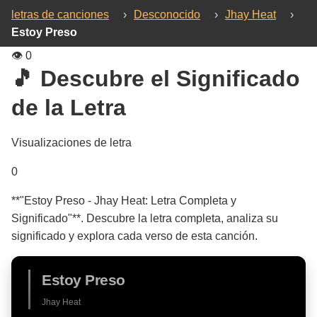
letras de canciones
›
Desconocido
›
Jhay Heat
›
Estoy Preso
👁️
0
🎵 Descubre el Significado
de la Letra
Visualizaciones de letra
0
**"Estoy Preso - Jhay Heat: Letra Completa y
Significado"**. Descubre la letra completa, analiza su
significado y explora cada verso de esta canción.
Estoy Preso
Jhay Heat