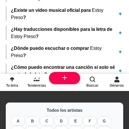
¿Existe un video musical oficial para
Estoy
Preso
?
¿Hay traducciones disponibles para la letra de
Estoy Preso
?
¿Dónde puedo escuchar o comprar
Estoy
Preso
?
¿Cómo puedo encontrar una canción si solo sé
parte de la letra?
Tu letra
Tendencias
Buscar
Géneros
Todos los artistas
A
B
C
D
E
F
G