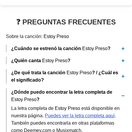
❓ PREGUNTAS FRECUENTES
Sobre la canción:
Estoy Preso
¿Cuándo se estrenó la canción
Estoy Preso
?
¿Quién canta
Estoy Preso
?
¿De qué trata la canción
Estoy Preso
? / ¿Cuál es
el significado?
¿Dónde puedo encontrar la letra completa de
Estoy Preso
?
La letra completa de
Estoy Preso
está disponible en
nuestra página.
Puedes ver la letra completa aquí
.
También puedes encontrarla en otras plataformas
como Deemey.com o Musixmatch.