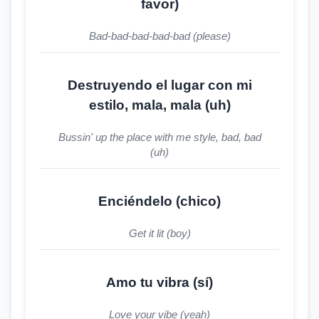
favor)
Bad-bad-bad-bad-bad (please)
Destruyendo el lugar con mi
estilo, mala, mala (uh)
Bussin' up the place with me style, bad, bad
(uh)
Enciéndelo (chico)
Get it lit (boy)
Amo tu vibra (sí)
Love your vibe (yeah)