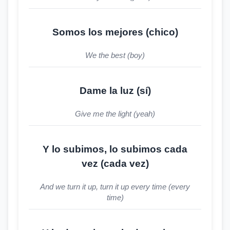
Somos los mejores (chico)
We the best (boy)
Dame la luz (sí)
Give me the light (yeah)
Y lo subimos, lo subimos cada
vez (cada vez)
And we turn it up, turn it up every time (every
time)