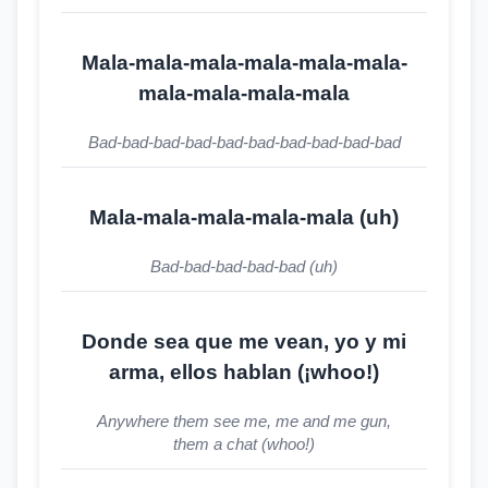
Mala-mala-mala-mala-mala-mala-
mala-mala-mala-mala
Bad-bad-bad-bad-bad-bad-bad-bad-bad-bad
Mala-mala-mala-mala-mala (uh)
Bad-bad-bad-bad-bad (uh)
Donde sea que me vean, yo y mi
arma, ellos hablan (¡whoo!)
Anywhere them see me, me and me gun,
them a chat (whoo!)