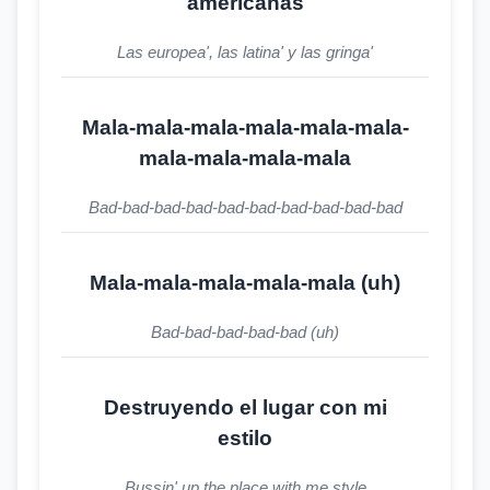
americanas
Las europea', las latina' y las gringa'
Mala-mala-mala-mala-mala-mala-
mala-mala-mala-mala
Bad-bad-bad-bad-bad-bad-bad-bad-bad-bad
Mala-mala-mala-mala-mala (uh)
Bad-bad-bad-bad-bad (uh)
Destruyendo el lugar con mi
estilo
Bussin' up the place with me style