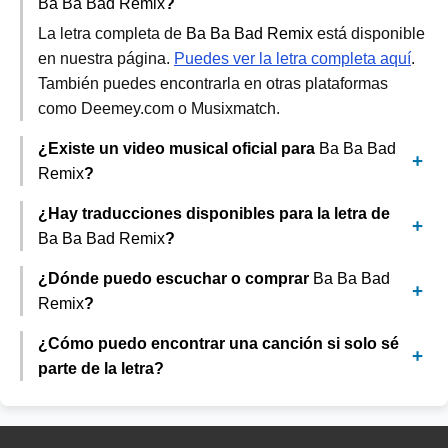
Ba Ba Bad Remix
?
La letra completa de
Ba Ba Bad Remix
está disponible
en nuestra página.
Puedes ver la letra completa aquí
.
También puedes encontrarla en otras plataformas
como Deemey.com o Musixmatch.
¿Existe un video musical oficial para
Ba Ba Bad
Remix
?
¿Hay traducciones disponibles para la letra de
Ba Ba Bad Remix
?
¿Dónde puedo escuchar o comprar
Ba Ba Bad
Remix
?
¿Cómo puedo encontrar una canción si solo sé
parte de la letra?