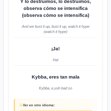
Y lo destruimos, lo destruimos,
observa cómo se intensifica
(observa cómo se intensifica)
And we bust it up, bust it up, watch it hype
(watch it hype)
¡Ja!
Ha!
Kybba, eres tan mala
Kybba, a yuh bad so
Ver en otro idioma: