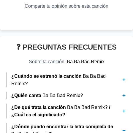
👁️ 679 vistas
Comparte tu opinión sobre esta canción
❓ PREGUNTAS FRECUENTES
Sobre la canción:
Ba Ba Bad Remix
¿Cuándo se estrenó la canción
Ba Ba Bad
Remix
?
¿Quién canta
Ba Ba Bad Remix
?
¿De qué trata la canción
Ba Ba Bad Remix
? /
¿Cuál es el significado?
¿Dónde puedo encontrar la letra completa de