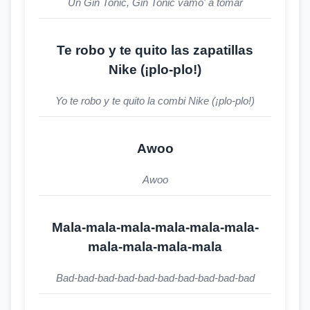
Un Gin Tonic, Gin Tonic vamo' a tomar
Te robo y te quito las zapatillas
Nike (¡plo-plo!)
Yo te robo y te quito la combi Nike (¡plo-plo!)
Awoo
Awoo
Mala-mala-mala-mala-mala-mala-
mala-mala-mala-mala
Bad-bad-bad-bad-bad-bad-bad-bad-bad-bad