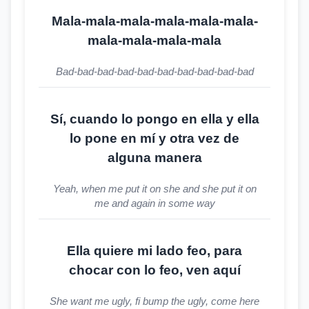
Mala-mala-mala-mala-mala-mala-
mala-mala-mala-mala
Bad-bad-bad-bad-bad-bad-bad-bad-bad-bad
Sí, cuando lo pongo en ella y ella
lo pone en mí y otra vez de
alguna manera
Yeah, when me put it on she and she put it on
me and again in some way
Ella quiere mi lado feo, para
chocar con lo feo, ven aquí
She want me ugly, fi bump the ugly, come here