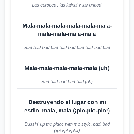
Las europea', las latina' y las gringa'
Mala-mala-mala-mala-mala-mala-
mala-mala-mala-mala
Bad-bad-bad-bad-bad-bad-bad-bad-bad-bad
Mala-mala-mala-mala-mala (uh)
Bad-bad-bad-bad-bad (uh)
Destruyendo el lugar con mi
estilo, mala, mala (¡plo-plo-plo!)
Bussin' up the place with me style, bad, bad
(¡plo-plo-plo!)