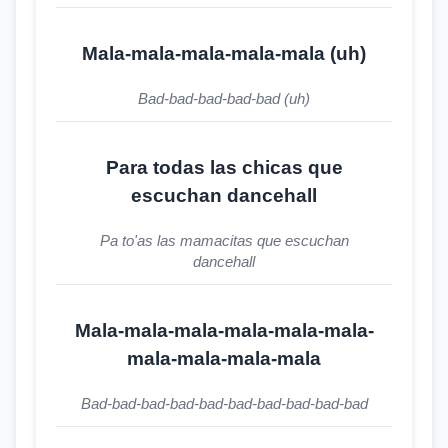
Mala-mala-mala-mala-mala (uh)
Bad-bad-bad-bad-bad (uh)
Para todas las chicas que
escuchan dancehall
Pa to'as las mamacitas que escuchan
dancehall
Mala-mala-mala-mala-mala-mala-
mala-mala-mala-mala
Bad-bad-bad-bad-bad-bad-bad-bad-bad-bad