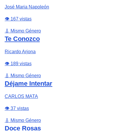
José Maria Napoleón
👁️ 167 vistas
🎸 Mismo Género
Te Conozco
Ricardo Arjona
👁️ 189 vistas
🎸 Mismo Género
Déjame Intentar
CARLOS MATA
👁️ 37 vistas
🎸 Mismo Género
Doce Rosas