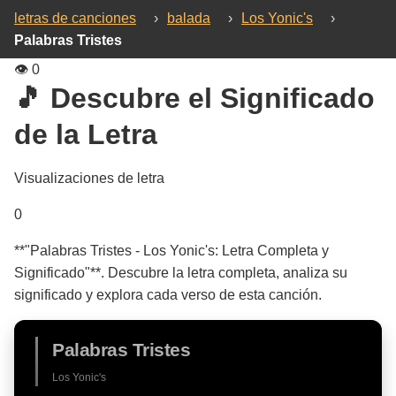
letras de canciones
›
balada
›
Los Yonic's
›
Palabras Tristes
👁️
0
🎵 Descubre el Significado
de la Letra
Visualizaciones de letra
0
**"Palabras Tristes - Los Yonic's: Letra Completa y
Significado"**. Descubre la letra completa, analiza su
significado y explora cada verso de esta canción.
Palabras Tristes
Los Yonic's