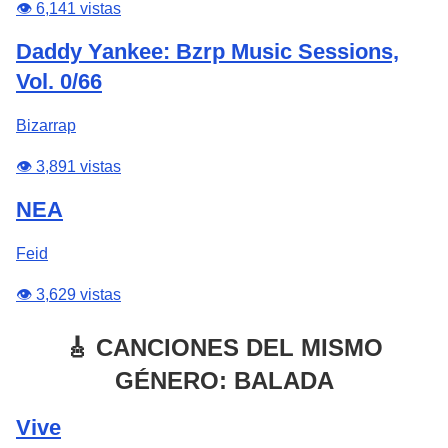
👁️ 6,141 vistas
Daddy Yankee: Bzrp Music Sessions,
Vol. 0/66
Bizarrap
👁️ 3,891 vistas
NEA
Feid
👁️ 3,629 vistas
🎸 CANCIONES DEL MISMO
GÉNERO: BALADA
Vive