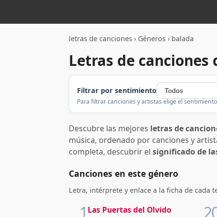
letras de canciones
›
Géneros
›
balada
Letras de canciones 
Filtrar por sentimiento
Para filtrar canciones y artistas elige el sentimiento
Descubre las mejores
letras de cancion
música, ordenado por canciones y artistas
completa, descubrir el
significado de l
Canciones en este género
Letra, intérprete y enlace a la ficha de cada 
1
2
Las Puertas del Olvido