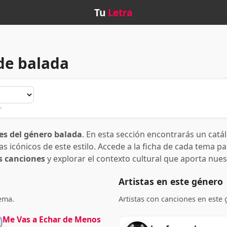
Tu
Letra
de balada
.
es del género balada
. En esta sección encontrarás un catá
 icónicos de este estilo. Accede a la ficha de cada tema par
as canciones
y explorar el contexto cultural que aporta nue
Artistas en este género
tema.
Artistas con canciones en este 
0
Me Vas a Echar de Menos