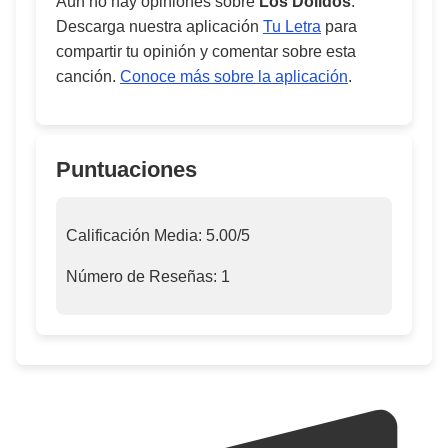
Aún no hay opiniones sobre
Los Dolidos
.
Descarga nuestra aplicación
Tu Letra
para
compartir tu opinión y comentar sobre esta
canción.
Conoce más sobre la aplicación
.
Puntuaciones
Calificación Media:
5.00
/5
Número de Reseñas:
1