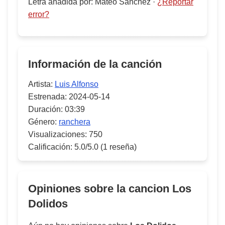
Letra añadida por
:
Mateo Sanchez
·
¿Reportar
error?
Información de la canción
Artista:
Luis Alfonso
Estrenada:
2024-05-14
Duración:
03:39
Género:
ranchera
Visualizaciones:
750
Calificación:
5.0/5.0
(1 reseña)
Opiniones sobre la cancion
Los
Dolidos