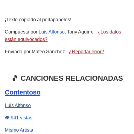
¡Texto copiado al portapapeles!
Compuesta por
Luis Alfonso
, Tony Aguirre
·
¿Los datos
están equivocados?
Enviada por
Mateo Sanchez
·
¿Reportar error?
🎵 CANCIONES RELACIONADAS
Contentoso
Luis Alfonso
👁️ 941 vistas
Mismo Artista