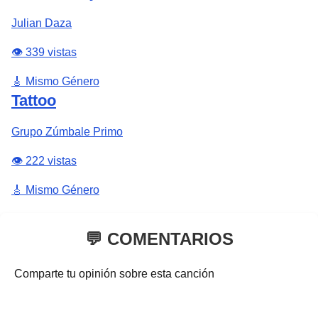
Julian Daza
👁️ 339 vistas
🎸 Mismo Género
Tattoo
Grupo Zúmbale Primo
👁️ 222 vistas
🎸 Mismo Género
💬 COMENTARIOS
Comparte tu opinión sobre esta canción