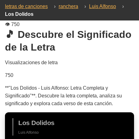
letras de canciones
›
ranchera
›
Luis Alfonso
›
Los Dolidos
👁️
750
🎵 Descubre el Significado
de la Letra
Visualizaciones de letra
750
**"Los Dolidos - Luis Alfonso: Letra Completa y
Significado"**. Descubre la letra completa, analiza su
significado y explora cada verso de esta canción.
Los Dolidos
Luis Alfonso