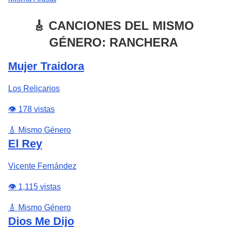
🎸 CANCIONES DEL MISMO
GÉNERO: RANCHERA
Mujer Traidora
Los Relicarios
👁️ 178 vistas
🎸 Mismo Género
El Rey
Vicente Fernández
👁️ 1,115 vistas
🎸 Mismo Género
Dios Me Dijo