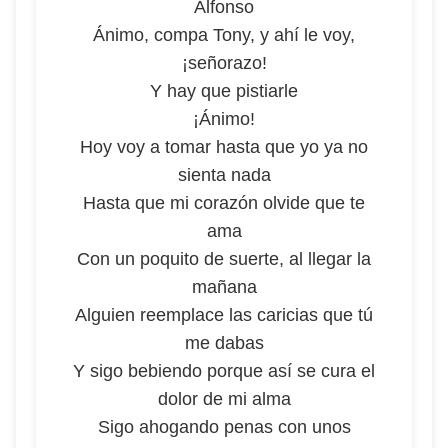
Alfonso
Ánimo, compa Tony, y ahí le voy,
¡señorazo!
Y hay que pistiarle
¡Ánimo!
Hoy voy a tomar hasta que yo ya no
sienta nada
Hasta que mi corazón olvide que te
ama
Con un poquito de suerte, al llegar la
mañana
Alguien reemplace las caricias que tú
me dabas
Y sigo bebiendo porque así se cura el
dolor de mi alma
Sigo ahogando penas con unos