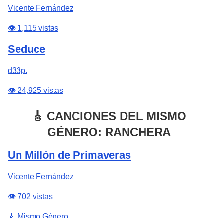
Vicente Fernández
👁️ 1,115 vistas
Seduce
d33p.
👁️ 24,925 vistas
🎸 CANCIONES DEL MISMO
GÉNERO: RANCHERA
Un Millón de Primaveras
Vicente Fernández
👁️ 702 vistas
🎸 Mismo Género