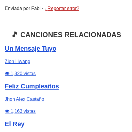
Enviada por
Fabi
·
¿Reportar error?
🎵 CANCIONES RELACIONADAS
Un Mensaje Tuyo
Zion Hwang
👁️ 1,820 vistas
Feliz Cumpleaños
Jhon Alex Castaño
👁️ 1,163 vistas
El Rey