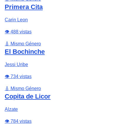
Primera Cita
Carin Leon
👁️ 488 vistas
🎸 Mismo Género
El Bochinche
Jessi Uribe
👁️ 734 vistas
🎸 Mismo Género
Copita de Licor
Alzate
👁️ 784 vistas