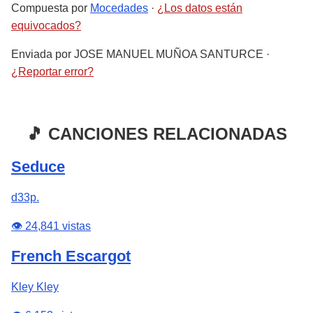
Compuesta por
Mocedades
·
¿Los datos están
equivocados?
Enviada por
JOSE MANUEL MUÑOA SANTURCE
·
¿Reportar error?
🎵 CANCIONES RELACIONADAS
Seduce
d33p.
👁️ 24,841 vistas
French Escargot
Kley Kley