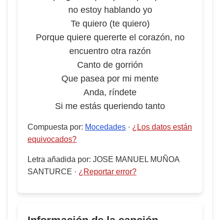
no estoy hablando yo
Te quiero (te quiero)
Porque quiere quererte el corazón, no
encuentro otra razón
Canto de gorrión
Que pasea por mi mente
Anda, ríndete
Si me estás queriendo tanto
Compuesta por
:
Mocedades
·
¿Los datos están
equivocados?
Letra añadida por
:
JOSE MANUEL MUÑOA
SANTURCE
·
¿Reportar error?