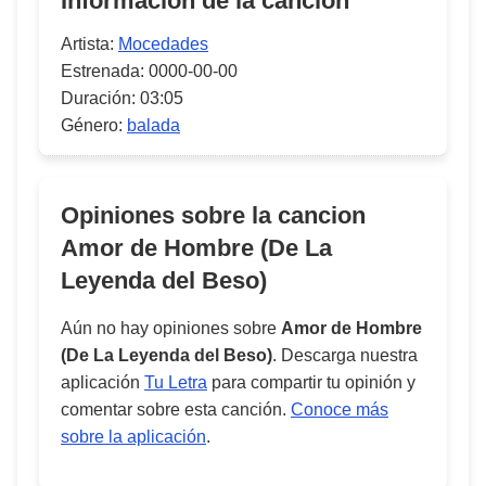
Información de la canción
Artista:
Mocedades
Estrenada:
0000-00-00
Duración:
03:05
Género:
balada
Opiniones sobre la cancion
Amor de Hombre (De La
Leyenda del Beso)
Aún no hay opiniones sobre
Amor de Hombre
(De La Leyenda del Beso)
. Descarga nuestra
aplicación
Tu Letra
para compartir tu opinión y
comentar sobre esta canción.
Conoce más
sobre la aplicación
.