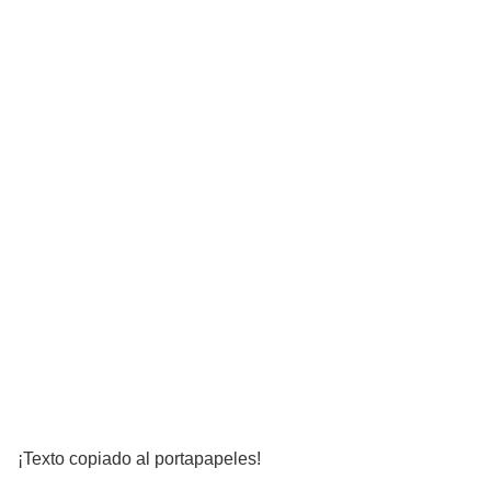
¡Texto copiado al portapapeles!