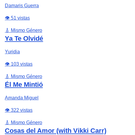
Damaris Guerra
👁️ 51 vistas
🎸 Mismo Género
Ya Te Olvidé
Yuridia
👁️ 103 vistas
🎸 Mismo Género
Él Me Mintió
Amanda Miguel
👁️ 322 vistas
🎸 Mismo Género
Cosas del Amor (with Vikki Carr)