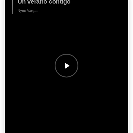
Un verano contigo
Nyno Vargas