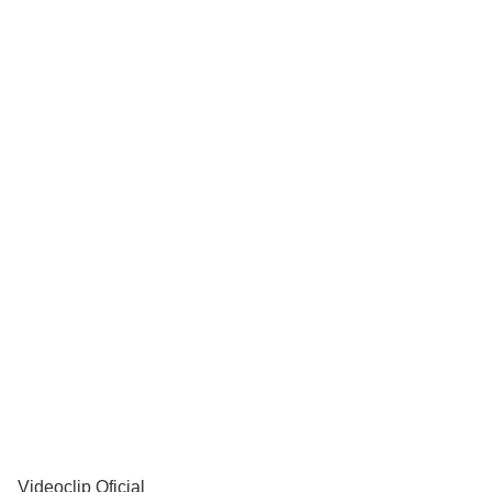
YouTube
Videoclip Oficial