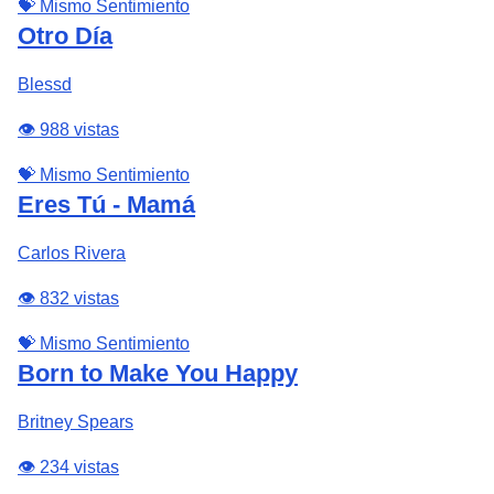
💝 Mismo Sentimiento
Otro Día
Blessd
👁️ 988 vistas
💝 Mismo Sentimiento
Eres Tú - Mamá
Carlos Rivera
👁️ 832 vistas
💝 Mismo Sentimiento
Born to Make You Happy
Britney Spears
👁️ 234 vistas