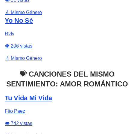
👁️ 51 vistas
🎸 Mismo Género
Yo No Sé
Rvfv
👁️ 206 vistas
🎸 Mismo Género
💝 CANCIONES DEL MISMO
SENTIMIENTO: AMOR ROMÁNTICO
Tu Vida Mi Vida
Fito Paez
👁️ 742 vistas