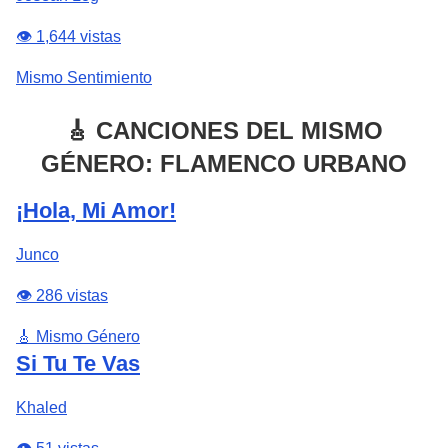
👁️ 1,644 vistas
Mismo Sentimiento
🎸 CANCIONES DEL MISMO
GÉNERO: FLAMENCO URBANO
¡Hola, Mi Amor!
Junco
👁️ 286 vistas
🎸 Mismo Género
Si Tu Te Vas
Khaled