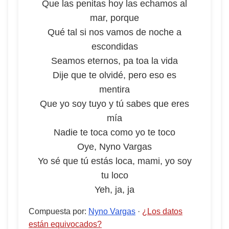
Que las penitas hoy las echamos al
mar, porque
Qué tal si nos vamos de noche a
escondidas
Seamos eternos, pa toa la vida
Dije que te olvidé, pero eso es
mentira
Que yo soy tuyo y tú sabes que eres
mía
Nadie te toca como yo te toco
Oye, Nyno Vargas
Yo sé que tú estás loca, mami, yo soy
tu loco
Yeh, ja, ja
Compuesta por
:
Nyno Vargas
·
¿Los datos
están equivocados?