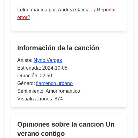
Letra añadida por
:
Andrea Garcia
·
¿Reportar
error?
Información de la canción
Artista:
Nyno Vargas
Estrenada:
2024-10-05
Duración:
02:50
Género:
flamenco urbano
Sentimiento:
Amor romántico
Visualizaciones:
874
Opiniones sobre la cancion
Un
verano contigo