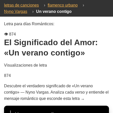
letras de canciones
›
flamenco urbano
›
Nyno Vargas
›
Un verano contigo
Letra para días Románticos:
👁️
874
El Significado del Amor:
«Un verano contigo»
Visualizaciones de letra
874
Descubre el verdadero significado de «Un verano
contigo» — Nyno Vargas. Analiza cada verso y entiende el
mensaje romántico que esconde esta letra →