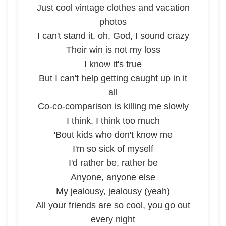
Just cool vintage clothes and vacation
photos
I can't stand it, oh, God, I sound crazy
Their win is not my loss
I know it's true
But I can't help getting caught up in it
all
Co-co-comparison is killing me slowly
I think, I think too much
'Bout kids who don't know me
I'm so sick of myself
I'd rather be, rather be
Anyone, anyone else
My jealousy, jealousy (yeah)
All your friends are so cool, you go out
every night