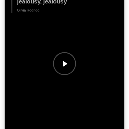
jealousy, jealousy
Olivia Rodrigo