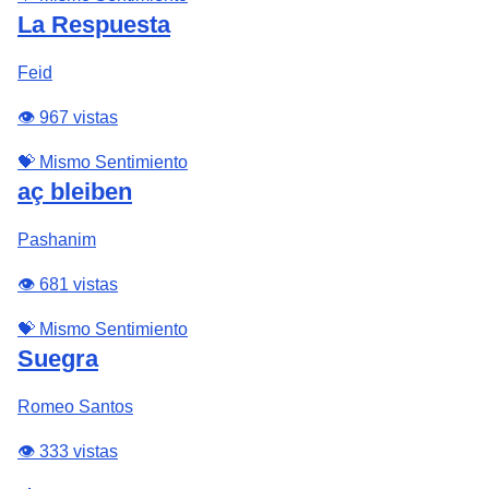
La Respuesta
Feid
👁️ 967 vistas
💝 Mismo Sentimiento
aç bleiben
Pashanim
👁️ 681 vistas
💝 Mismo Sentimiento
Suegra
Romeo Santos
👁️ 333 vistas