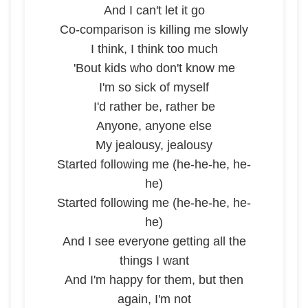
And I can't let it go
Co-comparison is killing me slowly
I think, I think too much
'Bout kids who don't know me
I'm so sick of myself
I'd rather be, rather be
Anyone, anyone else
My jealousy, jealousy
Started following me (he-he-he, he-
he)
Started following me (he-he-he, he-
he)
And I see everyone getting all the
things I want
And I'm happy for them, but then
again, I'm not