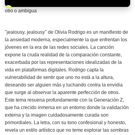
Barra de progreso de la reproducción
otro o ambigua
¡Significado de la letra de la canción! ✨
"jealousy, jealousy" de Olivia Rodrigo es un manifiesto de
la ansiedad moderna, especialmente la que enfrentan los
jóvenes en la era de las redes sociales. La canción
expone la cruda realidad de la comparación constante,
exacerbada por las representaciones idealizadas de la
vida en plataformas digitales. Rodrigo capta la
vulnerabilidad de sentir que uno no está a la altura,
deseando ser alguien más y luchando contra la envidia
que surge al observar la aparente perfección de otros.
Este tema resuena profundamente con la Generación Z,
que ha crecido inmersa en un entorno donde la validación
externa y la imagen cuidadosamente curada son
primordiales. La letra, con su tono confesional y honesto,
revela un estilo artístico que no teme explorar las sombras