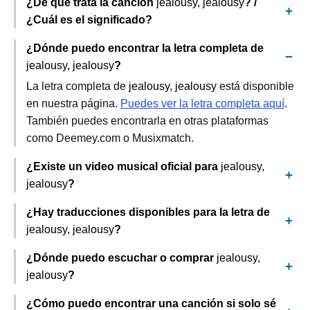
¿De qué trata la canción
jealousy, jealousy
? /
¿Cuál es el significado?
¿Dónde puedo encontrar la letra completa de
jealousy, jealousy
?
La letra completa de
jealousy, jealousy
está disponible
en nuestra página.
Puedes ver la letra completa aquí
.
También puedes encontrarla en otras plataformas
como Deemey.com o Musixmatch.
¿Existe un video musical oficial para
jealousy,
jealousy
?
¿Hay traducciones disponibles para la letra de
jealousy, jealousy
?
¿Dónde puedo escuchar o comprar
jealousy,
jealousy
?
¿Cómo puedo encontrar una canción si solo sé