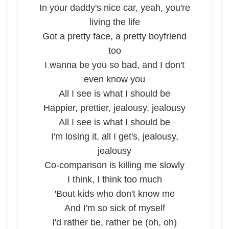
In your daddy's nice car, yeah, you're
living the life
Got a pretty face, a pretty boyfriend
too
I wanna be you so bad, and I don't
even know you
All I see is what I should be
Happier, prettier, jealousy, jealousy
All I see is what I should be
I'm losing it, all I get's, jealousy,
jealousy
Co-comparison is killing me slowly
I think, I think too much
'Bout kids who don't know me
And I'm so sick of myself
I'd rather be, rather be (oh, oh)