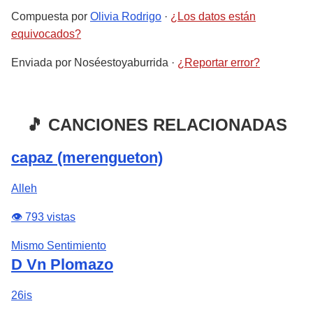
Compuesta por
Olivia Rodrigo
·
¿Los datos están
equivocados?
Enviada por
Noséestoyaburrida
·
¿Reportar error?
🎵 CANCIONES RELACIONADAS
capaz (merengueton)
Alleh
👁️ 793 vistas
Mismo Sentimiento
D Vn Plomazo
26is