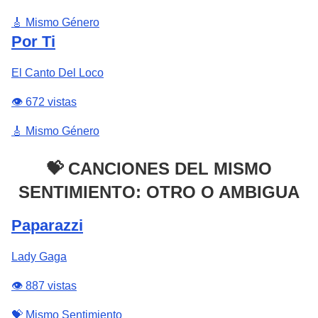
🎸 Mismo Género
Por Ti
El Canto Del Loco
👁️ 672 vistas
🎸 Mismo Género
💝 CANCIONES DEL MISMO
SENTIMIENTO: OTRO O AMBIGUA
Paparazzi
Lady Gaga
👁️ 887 vistas
💝 Mismo Sentimiento