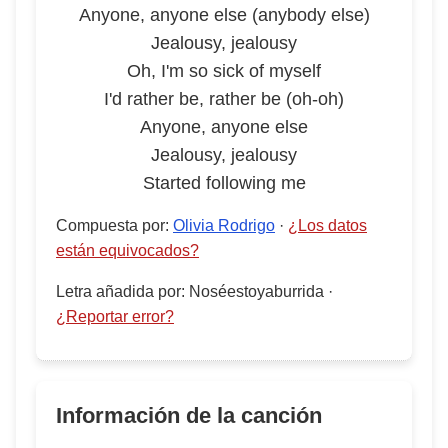
Anyone, anyone else (anybody else)
Jealousy, jealousy
Oh, I'm so sick of myself
I'd rather be, rather be (oh-oh)
Anyone, anyone else
Jealousy, jealousy
Started following me
Compuesta por
:
Olivia Rodrigo
·
¿Los datos
están equivocados?
Letra añadida por
:
Noséestoyaburrida
·
¿Reportar error?
Información de la canción