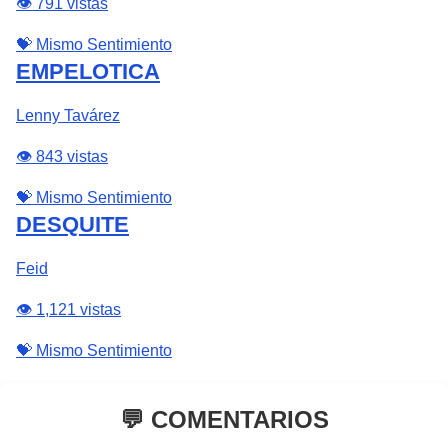
👁️ 791 vistas
💝 Mismo Sentimiento
EMPELOTICA
Lenny Tavárez
👁️ 843 vistas
💝 Mismo Sentimiento
DESQUITE
Feid
👁️ 1,121 vistas
💝 Mismo Sentimiento
💬 COMENTARIOS