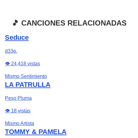
🎵 CANCIONES RELACIONADAS
Seduce
d33p.
👁️ 24,418 vistas
Mismo Sentimiento
LA PATRULLA
Peso Pluma
👁️ 18 vistas
Mismo Artista
TOMMY & PAMELA