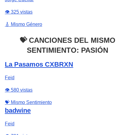
👁️ 325 vistas
🎸 Mismo Género
💝 CANCIONES DEL MISMO
SENTIMIENTO: PASIÓN
La Pasamos CXBRXN
Feid
👁️ 580 vistas
💝 Mismo Sentimiento
badwine
Feid