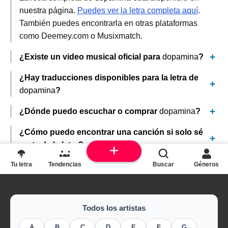
nuestra página.
Puedes ver la letra completa aquí
.
También puedes encontrarla en otras plataformas
como Deemey.com o Musixmatch.
¿Existe un video musical oficial para
dopamina
?
¿Hay traducciones disponibles para la letra de
dopamina
?
¿Dónde puedo escuchar o comprar
dopamina
?
¿Cómo puedo encontrar una canción si solo sé
parte de la letra?
Tu letra
Tendencias
Buscar
Géneros
Todos los artistas
A
B
C
D
E
F
G