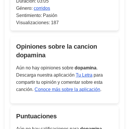
Duración:
03:05
Género:
corridos
Sentimiento:
Pasión
Visualizaciones:
187
Opiniones sobre la cancion
dopamina
Aún no hay opiniones sobre
dopamina
.
Descarga nuestra aplicación
Tu Letra
para
compartir tu opinión y comentar sobre esta
canción.
Conoce más sobre la aplicación
.
Puntuaciones
Aún no hay calificaciones para
dopamina
.