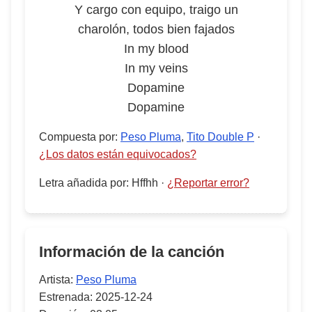
Y cargo con equipo, traigo un
charolón, todos bien fajados
In my blood
In my veins
Dopamine
Dopamine
Compuesta por
:
Peso Pluma
,
Tito Double P
·
¿Los datos están equivocados?
Letra añadida por
:
Hffhh
·
¿Reportar error?
Información de la canción
Artista:
Peso Pluma
Estrenada:
2025-12-24