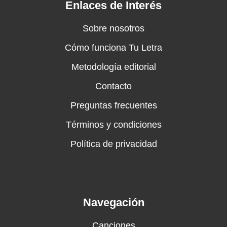
Enlaces de Interés
Sobre nosotros
Cómo funciona Tu Letra
Metodología editorial
Contacto
Preguntas frecuentes
Términos y condiciones
Política de privacidad
Navegación
Canciones