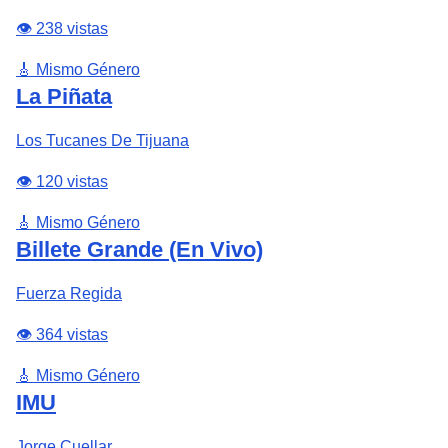
👁️ 238 vistas
🎸 Mismo Género
La Piñata
Los Tucanes De Tijuana
👁️ 120 vistas
🎸 Mismo Género
Billete Grande (En Vivo)
Fuerza Regida
👁️ 364 vistas
🎸 Mismo Género
IMU
Jorge Cuellar