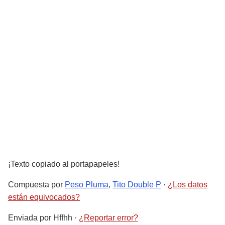
¡Texto copiado al portapapeles!
Compuesta por
Peso Pluma
,
Tito Double P
·
¿Los datos
están equivocados?
Enviada por
Hffhh
·
¿Reportar error?