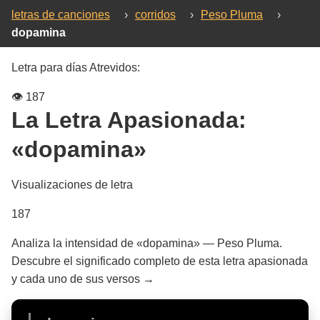
letras de canciones
›
corridos
›
Peso Pluma
›
dopamina
Letra para días Atrevidos:
👁️
187
La Letra Apasionada:
«dopamina»
Visualizaciones de letra
187
Analiza la intensidad de «dopamina» — Peso Pluma.
Descubre el significado completo de esta letra apasionada
y cada uno de sus versos →