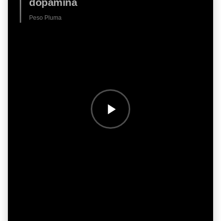
dopamina
Peso Pluma