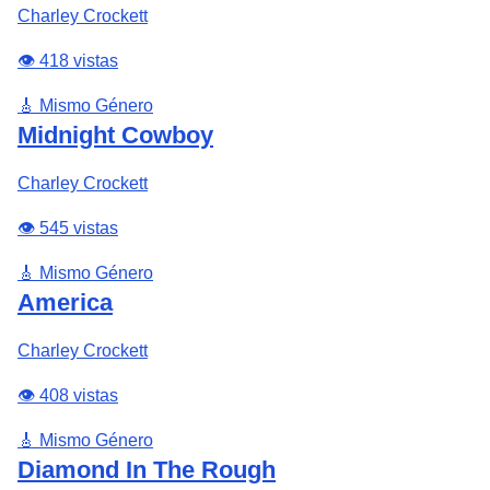
Charley Crockett
👁️ 418 vistas
🎸 Mismo Género
Midnight Cowboy
Charley Crockett
👁️ 545 vistas
🎸 Mismo Género
America
Charley Crockett
👁️ 408 vistas
🎸 Mismo Género
Diamond In The Rough