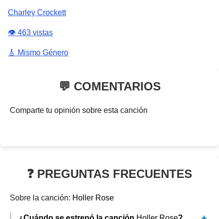
Charley Crockett
👁️ 463 vistas
🎸 Mismo Género
💬 COMENTARIOS
Comparte tu opinión sobre esta canción
❓ PREGUNTAS FRECUENTES
Sobre la canción:
Holler Rose
¿Cuándo se estrenó la canción
Holler Rose
?