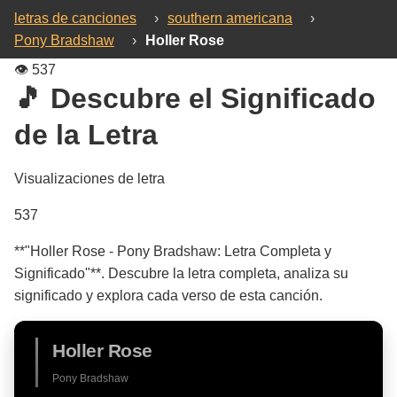
letras de canciones
›
southern americana
›
Pony Bradshaw
›
Holler Rose
👁️
537
🎵 Descubre el Significado
de la Letra
Visualizaciones de letra
537
**"Holler Rose - Pony Bradshaw: Letra Completa y
Significado"**. Descubre la letra completa, analiza su
significado y explora cada verso de esta canción.
Holler Rose
Pony Bradshaw