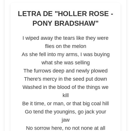
LETRA DE "
HOLLER ROSE -
PONY BRADSHAW
"
I wiped away the tears like they were
flies on the melon
As she fell into my arms, I was buying
what she was selling
The furrows deep and newly plowed
There's mercy in the seed put down
Washed in the blood of the things we
kill
Be it time, or man, or that big coal hill
Go tend the youngins, go jack your
jaw
No sorrow here, no not none at all