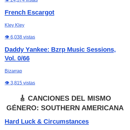
French Escargot
Kley Kley
👁️ 6,038 vistas
Daddy Yankee: Bzrp Music Sessions,
Vol. 0/66
Bizarrap
👁️ 3,815 vistas
🎸 CANCIONES DEL MISMO
GÉNERO: SOUTHERN AMERICANA
Hard Luck & Circumstances