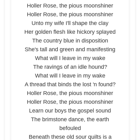
Holler Rose, the pious moonshiner
Holler Rose, the pious moonshiner
Unto my wife I'll shape the clay
Her golden flesh like hickory splayed
The country blue in disposition
She's tall and green and manifesting
What will I leave in my wake
The ravings of an idle hound?
What will I leave in my wake
A thread that binds the lost 'n found?
Holler Rose, the pious moonshiner
Holler Rose, the pious moonshiner
Learn our boys the gospel sound
The brimstone dance, the earth
befouled
Beneath these old sour quilts is a