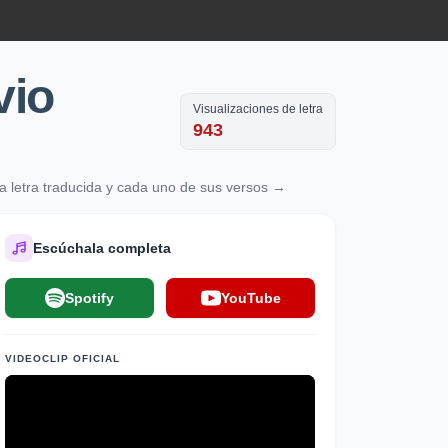
vio
Visualizaciones de letra
943
a letra traducida y cada uno de sus versos →
Escúchala completa
Spotify
YouTube
VIDEOCLIP OFICIAL