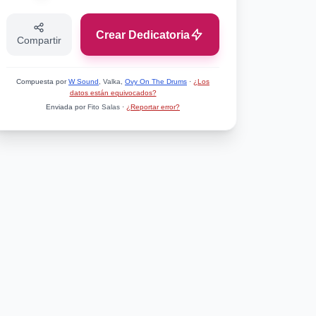
Crear Dedicatoria
Compartir
Compuesta por
W Sound
, Valka,
Ovy On The Drums
·
¿Los
datos están equivocados?
Enviada por
Fito Salas
·
¿Reportar error?