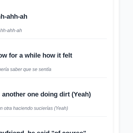
h-ahh-ah
hh-ahh-ah
w for a while how it felt
ería saber que se sentía
 another one doing dirt (Yeah)
n otra haciendo sucierías (Yeah)