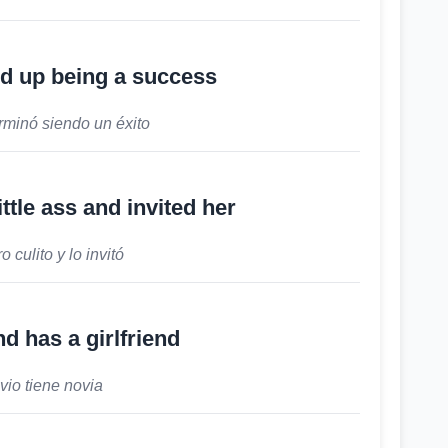
d up being a success
rminó siendo un éxito
ttle ass and invited her
o culito y lo invitó
d has a girlfriend
vio tiene novia