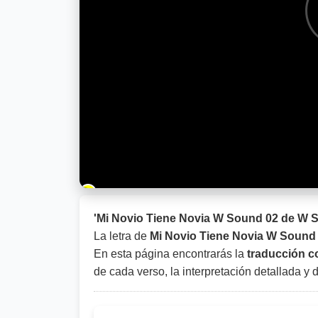
Barra de progreso de la reproducción
'Mi Novio Tiene Novia W Sound 02 de W 
La letra de
Mi Novio Tiene Novia W Sound
En esta página encontrarás la
traducción co
de cada verso, la interpretación detallada y 