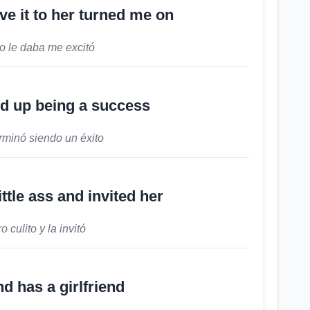
ve it to her turned me on
o le daba me excitó
d up being a success
rminó siendo un éxito
ttle ass and invited her
o culito y la invitó
d has a girlfriend