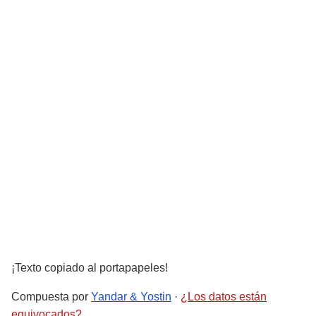
¡Texto copiado al portapapeles!
Compuesta por
Yandar & Yostin
·
¿Los datos están
equivocados?