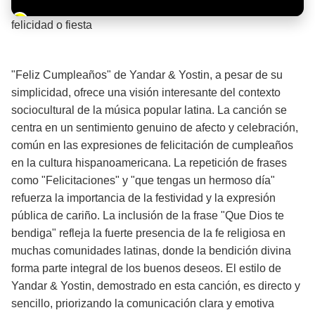
Barra de progreso de la reproducción
felicidad o fiesta
¡Significado de la letra de la canción! 🎉
"Feliz Cumpleaños" de Yandar & Yostin, a pesar de su
simplicidad, ofrece una visión interesante del contexto
sociocultural de la música popular latina. La canción se
centra en un sentimiento genuino de afecto y celebración,
común en las expresiones de felicitación de cumpleaños
en la cultura hispanoamericana. La repetición de frases
como "Felicitaciones" y "que tengas un hermoso día"
refuerza la importancia de la festividad y la expresión
pública de cariño. La inclusión de la frase "Que Dios te
bendiga" refleja la fuerte presencia de la fe religiosa en
muchas comunidades latinas, donde la bendición divina
forma parte integral de los buenos deseos. El estilo de
Yandar & Yostin, demostrado en esta canción, es directo y
sencillo, priorizando la comunicación clara y emotiva