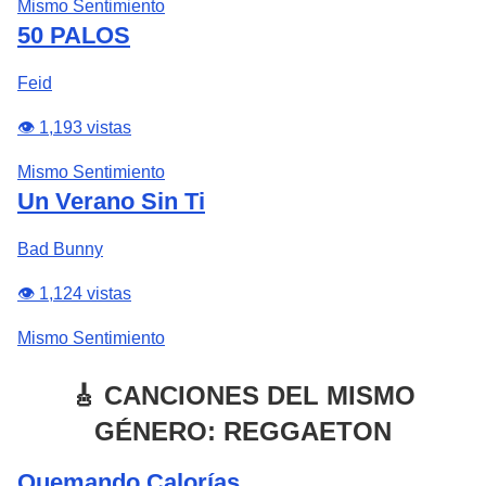
Mismo Sentimiento
50 PALOS
Feid
👁️ 1,193 vistas
Mismo Sentimiento
Un Verano Sin Ti
Bad Bunny
👁️ 1,124 vistas
Mismo Sentimiento
🎸 CANCIONES DEL MISMO
GÉNERO: REGGAETON
Quemando Calorías