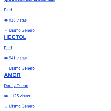
Feid
👁️ 816 vistas
🎸 Mismo Género
HECTOL
Feid
👁️ 541 vistas
🎸 Mismo Género
AMOR
Danny Ocean
👁️ 1,125 vistas
🎸 Mismo Género