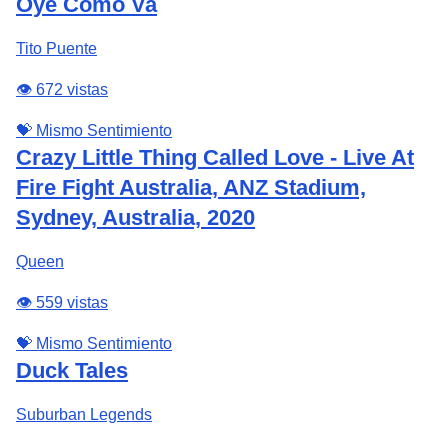
Oye Cómo Va
Tito Puente
👁️ 672 vistas
💝 Mismo Sentimiento
Crazy Little Thing Called Love - Live At
Fire Fight Australia, ANZ Stadium,
Sydney, Australia, 2020
Queen
👁️ 559 vistas
💝 Mismo Sentimiento
Duck Tales
Suburban Legends