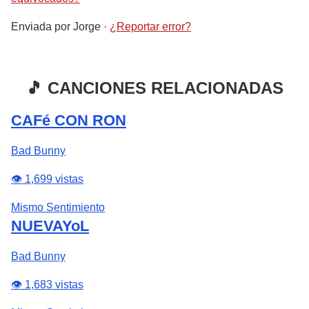
Enviada por
Jorge
·
¿Reportar error?
🎵 CANCIONES RELACIONADAS
CAFé CON RON
Bad Bunny
👁️ 1,699 vistas
Mismo Sentimiento
NUEVAYoL
Bad Bunny
👁️ 1,683 vistas