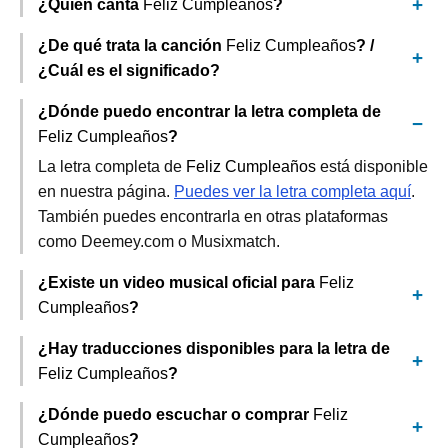
¿Quién canta
Feliz Cumpleaños
?
¿De qué trata la canción
Feliz Cumpleaños
? /
¿Cuál es el significado?
¿Dónde puedo encontrar la letra completa de
Feliz Cumpleaños
?
La letra completa de
Feliz Cumpleaños
está disponible
en nuestra página.
Puedes ver la letra completa aquí
.
También puedes encontrarla en otras plataformas
como Deemey.com o Musixmatch.
¿Existe un video musical oficial para
Feliz
Cumpleaños
?
¿Hay traducciones disponibles para la letra de
Feliz Cumpleaños
?
¿Dónde puedo escuchar o comprar
Feliz
Cumpleaños
?