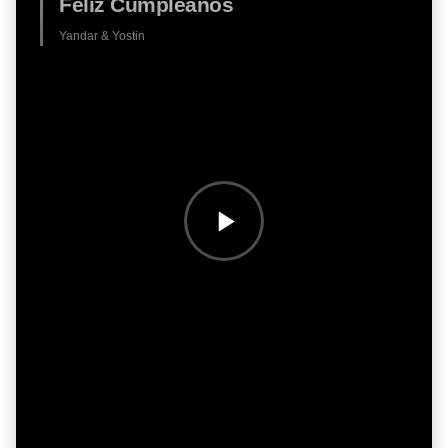
Feliz Cumpleaños
Yandar & Yostin