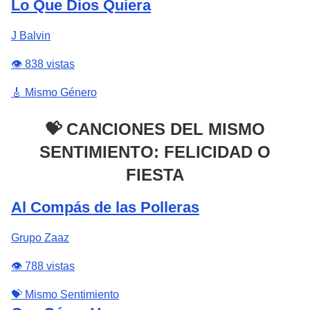
Lo Que Dios Quiera
J Balvin
👁️ 838 vistas
🎸 Mismo Género
💝 CANCIONES DEL MISMO
SENTIMIENTO: FELICIDAD O
FIESTA
Al Compás de las Polleras
Grupo Zaaz
👁️ 788 vistas
💝 Mismo Sentimiento