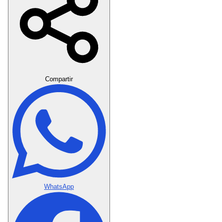
Crear Dedicatoria
Compartir
WhatsApp