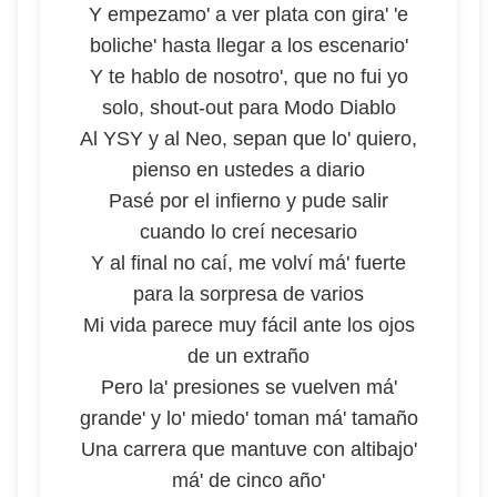
Y empezamo' a ver plata con gira' 'e
boliche' hasta llegar a los escenario'
Y te hablo de nosotro', que no fui yo
solo, shout-out para Modo Diablo
Al YSY y al Neo, sepan que lo' quiero,
pienso en ustedes a diario
Pasé por el infierno y pude salir
cuando lo creí necesario
Y al final no caí, me volví má' fuerte
para la sorpresa de varios
Mi vida parece muy fácil ante los ojos
de un extraño
Pero la' presiones se vuelven má'
grande' y lo' miedo' toman má' tamaño
Una carrera que mantuve con altibajo'
má' de cinco año'