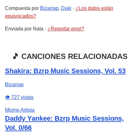
Compuesta por
Bizarrap
,
Duki
·
¿Los datos están
equivocados?
Enviada por
Nata
·
¿Reportar error?
🎵 CANCIONES RELACIONADAS
Shakira: Bzrp Music Sessions, Vol. 53
Bizarrap
👁️ 727 vistas
Mismo Artista
Daddy Yankee: Bzrp Music Sessions,
Vol. 0/66