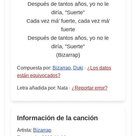
Después de tantos años, yo no le
diría, "Suerte"
Cada vez má' fuerte, cada vez má'
fuerte
Después de tantos años, yo no le
diría, "Suerte"
(Bizarrap)
Compuesta por
:
Bizarrap
,
Duki
·
¿Los datos
están equivocados?
Letra añadida por
:
Nata
·
¿Reportar error?
Información de la canción
Artista:
Bizarrap