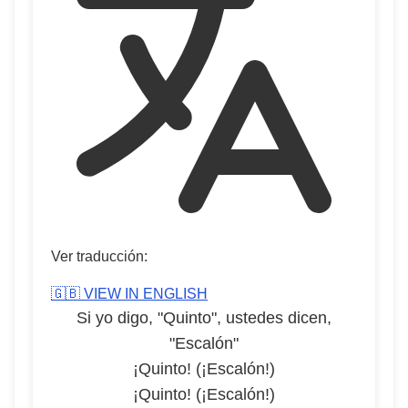
Ver traducción:
🇬🇧 VIEW IN ENGLISH
Si yo digo, "Quinto", ustedes dicen,
"Escalón"
¡Quinto! (¡Escalón!)
¡Quinto! (¡Escalón!)