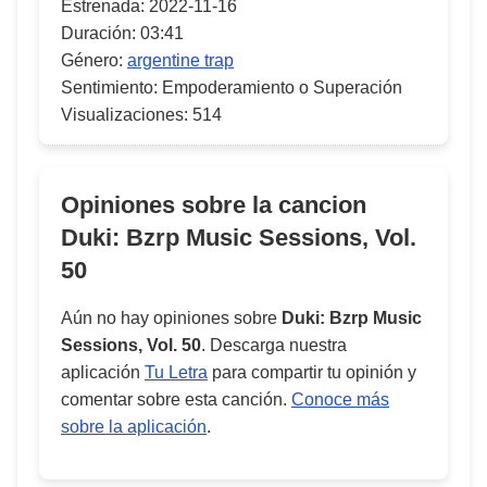
Estrenada:
2022-11-16
Duración:
03:41
Género:
argentine trap
Sentimiento:
Empoderamiento o Superación
Visualizaciones:
514
Opiniones sobre la cancion
Duki: Bzrp Music Sessions, Vol.
50
Aún no hay opiniones sobre
Duki: Bzrp Music
Sessions, Vol. 50
. Descarga nuestra
aplicación
Tu Letra
para compartir tu opinión y
comentar sobre esta canción.
Conoce más
sobre la aplicación
.