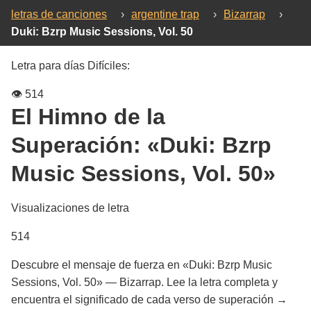
letras de canciones
›
argentine trap
›
Bizarrap
›
Duki: Bzrp Music Sessions, Vol. 50
Letra para días Difíciles:
👁️
514
El Himno de la
Superación:
«Duki: Bzrp
Music Sessions, Vol. 50»
Visualizaciones de letra
514
Descubre el mensaje de fuerza en «Duki: Bzrp Music
Sessions, Vol. 50» — Bizarrap. Lee la letra completa y
encuentra el significado de cada verso de superación →