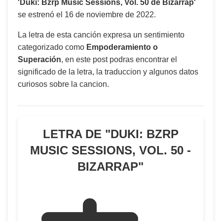
'Duki: Bzrp Music Sessions, Vol. 50 de Bizarrap'
se estrenó el
16 de noviembre de 2022
.
La letra de esta canción expresa un sentimiento
categorizado como
Empoderamiento o
Superación
, en este post podras encontrar el
significado de la letra, la traduccion y algunos datos
curiosos sobre la cancion.
LETRA DE "
DUKI: BZRP
MUSIC SESSIONS, VOL. 50 -
BIZARRAP
"