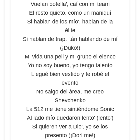
Vuelan botella', caí con mi team
El resto quieto, como un maniquí
Si hablan de los mío', hablan de la
élite
Si hablan de trap, 'tán hablando de mí
(¡Duko!)
Mi vida una peli y mi grupo el elenco
Yo no soy bueno, yo tengo talento
Llegué bien vestido y te robé el
evento
No salgo del área, me creo
Shevchenko
La 512 me tiene sintiéndome Sonic
Al lado mío quedaron lento' (lento')
Si quieren ver a Dio', yo se los
presento (¡Dori me!)