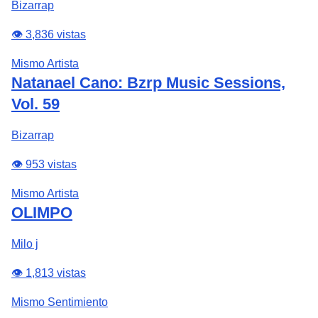
Bizarrap
👁️ 3,836 vistas
Mismo Artista
Natanael Cano: Bzrp Music Sessions,
Vol. 59
Bizarrap
👁️ 953 vistas
Mismo Artista
OLIMPO
Milo j
👁️ 1,813 vistas
Mismo Sentimiento