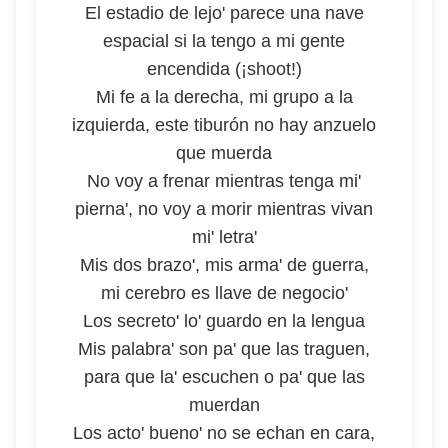
El estadio de lejo' parece una nave
espacial si la tengo a mi gente
encendida (¡shoot!)
Mi fe a la derecha, mi grupo a la
izquierda, este tiburón no hay anzuelo
que muerda
No voy a frenar mientras tenga mi'
pierna', no voy a morir mientras vivan
mi' letra'
Mis dos brazo', mis arma' de guerra,
mi cerebro es llave de negocio'
Los secreto' lo' guardo en la lengua
Mis palabra' son pa' que las traguen,
para que la' escuchen o pa' que las
muerdan
Los acto' bueno' no se echan en cara,