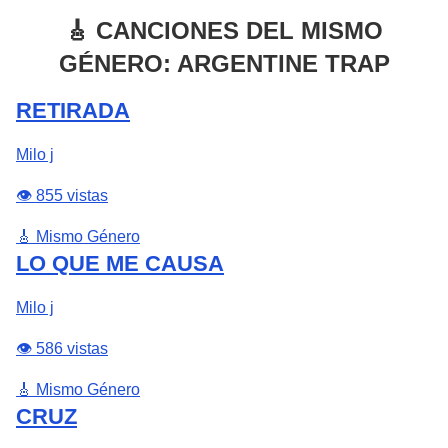
🎸 CANCIONES DEL MISMO
GÉNERO: ARGENTINE TRAP
RETIRADA
Milo j
👁️ 855 vistas
🎸 Mismo Género
LO QUE ME CAUSA
Milo j
👁️ 586 vistas
🎸 Mismo Género
CRUZ