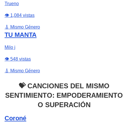
Trueno
👁️ 1,084 vistas
🎸 Mismo Género
TU MANTA
Milo j
👁️ 548 vistas
🎸 Mismo Género
💝 CANCIONES DEL MISMO
SENTIMIENTO: EMPODERAMIENTO
O SUPERACIÓN
Coroné