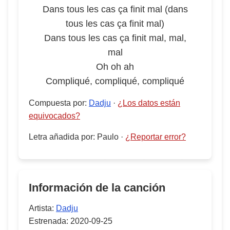
Dans tous les cas ça finit mal (dans
tous les cas ça finit mal)
Dans tous les cas ça finit mal, mal,
mal
Oh oh ah
Compliqué, compliqué, compliqué
Compuesta por
:
Dadju
·
¿Los datos están
equivocados?
Letra añadida por
:
Paulo
·
¿Reportar error?
Información de la canción
Artista:
Dadju
Estrenada:
2020-09-25