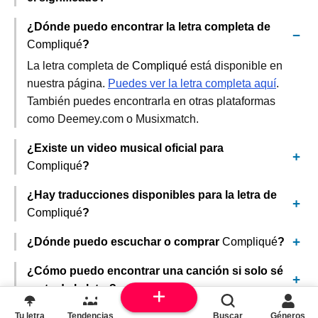
¿Dónde puedo encontrar la letra completa de
Compliqué
?
La letra completa de
Compliqué
está disponible en
nuestra página.
Puedes ver la letra completa aquí
.
También puedes encontrarla en otras plataformas
como Deemey.com o Musixmatch.
¿Existe un video musical oficial para
Compliqué
?
¿Hay traducciones disponibles para la letra de
Compliqué
?
¿Dónde puedo escuchar o comprar
Compliqué
?
¿Cómo puedo encontrar una canción si solo sé
parte de la letra?
Tu letra
Tendencias
Buscar
Géneros