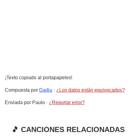
¡Texto copiado al portapapeles!
Compuesta por
Dadju
·
¿Los datos están equivocados?
Enviada por
Paulo
·
¿Reportar error?
🎵 CANCIONES RELACIONADAS