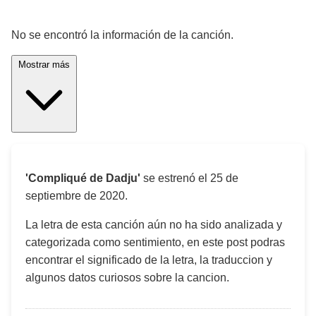
¡Significado de la letra de la canción! 🎵
No se encontró la información de la canción.
Mostrar más
'Compliqué de Dadju'
se estrenó el
25 de
septiembre de 2020
.
La letra de esta canción aún no ha sido analizada y
categorizada como sentimiento, en este post podras
encontrar el significado de la letra, la traduccion y
algunos datos curiosos sobre la cancion.