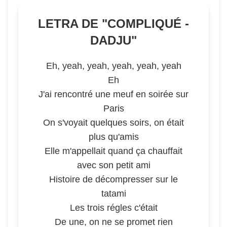
LETRA DE "
COMPLIQUÉ -
DADJU
"
Eh, yeah, yeah, yeah, yeah, yeah
Eh
J'ai rencontré une meuf en soirée sur
Paris
On s'voyait quelques soirs, on était
plus qu'amis
Elle m'appellait quand ça chauffait
avec son petit ami
Histoire de décompresser sur le
tatami
Les trois régles c'était
De une, on ne se promet rien