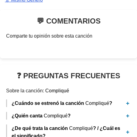
💬 COMENTARIOS
Comparte tu opinión sobre esta canción
❓ PREGUNTAS FRECUENTES
Sobre la canción:
Compliqué
¿Cuándo se estrenó la canción
Compliqué
?
¿Quién canta
Compliqué
?
¿De qué trata la canción
Compliqué
? / ¿Cuál es
el significado?