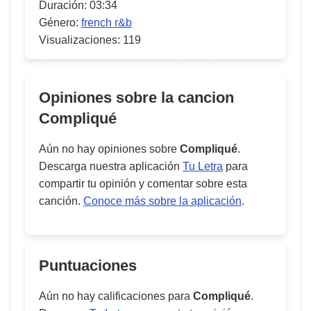
Duración:
03:34
Género:
french r&b
Visualizaciones:
119
Opiniones sobre la cancion
Compliqué
Aún no hay opiniones sobre
Compliqué
.
Descarga nuestra aplicación
Tu Letra
para
compartir tu opinión y comentar sobre esta
canción.
Conoce más sobre la aplicación
.
Puntuaciones
Aún no hay calificaciones para
Compliqué
.