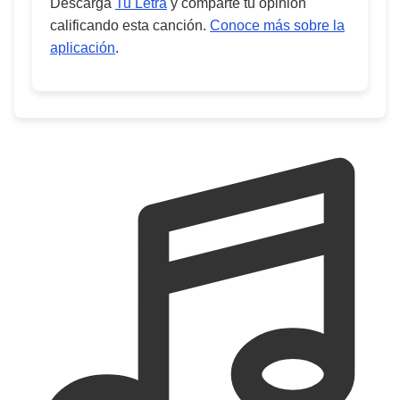
Descarga
Tu Letra
y comparte tu opinión
calificando esta canción.
Conoce más sobre la
aplicación
.