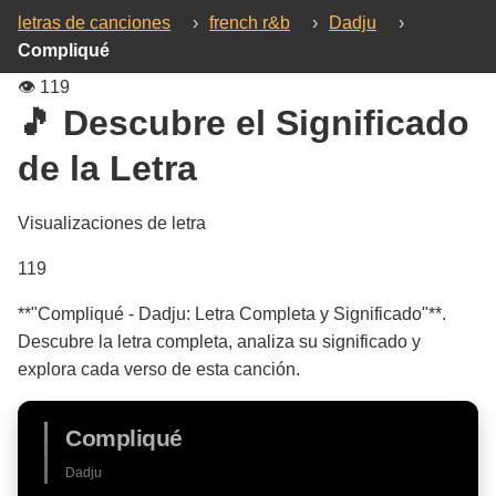
letras de canciones
›
french r&b
›
Dadju
›
Compliqué
👁️
119
🎵 Descubre el Significado
de la Letra
Visualizaciones de letra
119
**"Compliqué - Dadju: Letra Completa y Significado"**.
Descubre la letra completa, analiza su significado y
explora cada verso de esta canción.
Compliqué
Dadju