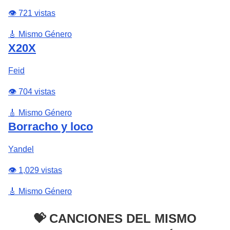
👁️ 721 vistas
🎸 Mismo Género
X20X
Feid
👁️ 704 vistas
🎸 Mismo Género
Borracho y loco
Yandel
👁️ 1,029 vistas
🎸 Mismo Género
💝 CANCIONES DEL MISMO