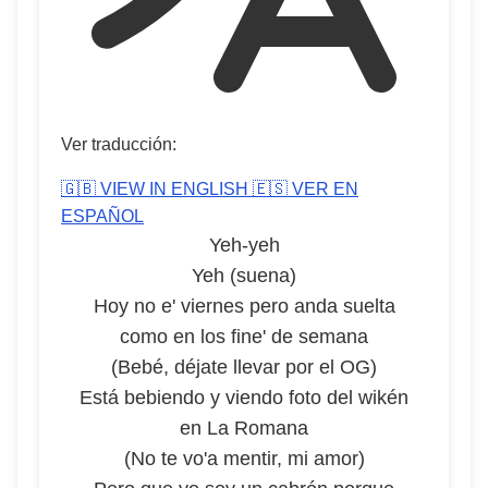
Ver traducción:
🇬🇧 VIEW IN ENGLISH
🇪🇸 VER EN
ESPAÑOL
Yeh-yeh
Yeh (suena)
Hoy no e' viernes pero anda suelta
como en los fine' de semana
(Bebé, déjate llevar por el OG)
Está bebiendo y viendo foto del wikén
en La Romana
(No te vo'a mentir, mi amor)