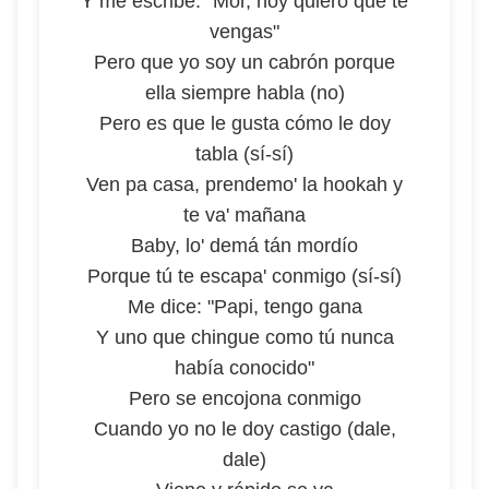
Y me escribe: "Mor, hoy quiero que te
vengas"
Pero que yo soy un cabrón porque
ella siempre habla (no)
Pero es que le gusta cómo le doy
tabla (sí-sí)
Ven pa casa, prendemo' la hookah y
te va' mañana
Baby, lo' demá tán mordío
Porque tú te escapa' conmigo (sí-sí)
Me dice: "Papi, tengo gana
Y uno que chingue como tú nunca
había conocido"
Pero se encojona conmigo
Cuando yo no le doy castigo (dale,
dale)