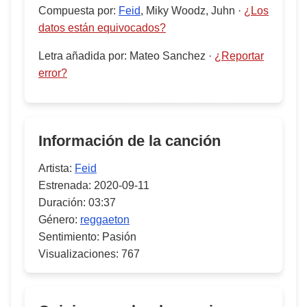
Compuesta por
:
Feid
, Miky Woodz, Juhn
·
¿Los
datos están equivocados?
Letra añadida por
:
Mateo Sanchez
·
¿Reportar
error?
Información de la canción
Artista:
Feid
Estrenada:
2020-09-11
Duración:
03:37
Género:
reggaeton
Sentimiento:
Pasión
Visualizaciones:
767