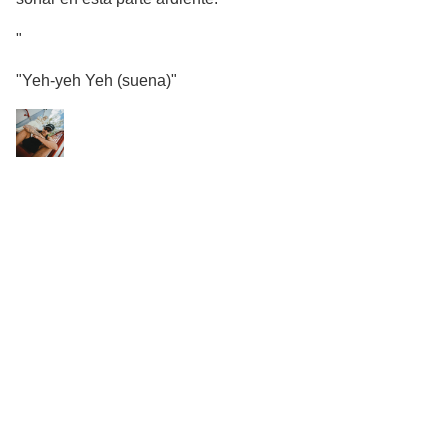
"
"Yeh-yeh Yeh (suena)"