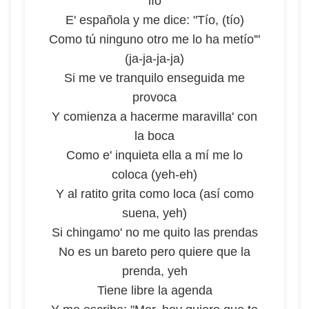
lío
E' española y me dice: "Tío, (tío)
Como tú ninguno otro me lo ha metío'"
(ja-ja-ja-ja)
Si me ve tranquilo enseguida me
provoca
Y comienza a hacerme maravilla' con
la boca
Como e' inquieta ella a mí me lo
coloca (yeh-eh)
Y al ratito grita como loca (así como
suena, yeh)
Si chingamo' no me quito las prendas
No es un bareto pero quiere que la
prenda, yeh
Tiene libre la agenda