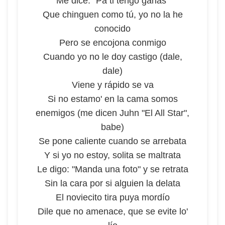
Me dice: "Pa ti tengo ganas"
Que chinguen como tú, yo no la he
conocido
Pero se encojona conmigo
Cuando yo no le doy castigo (dale,
dale)
Viene y rápido se va
Si no estamo' en la cama somos
enemigos (me dicen Juhn "El All Star",
babe)
Se pone caliente cuando se arrebata
Y si yo no estoy, solita se maltrata
Le digo: "Manda una foto" y se retrata
Sin la cara por si alguien la delata
El noviecito tira puya mordío
Dile que no amenace, que se evite lo'