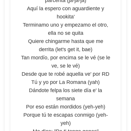
parcerita (ja-ja-ja)
Aquí la espero con aguardiente y
hookita'
Terminamo uno y empezamo el otro,
ella no se quita
Quiere chingarme hasta que me
derrita (let's get it, bae)
Tan mordío, por encima se le vé (se le
ve, se le vé)
Desde que te robé aquella ve' por RD
Tú y yo por La Romana (yah)
Dándote felpa los siete día e' la
semana
Por eso están mordidos (yeh-yeh)
Porque tú te escapas conmigo (yeh-
yeh)