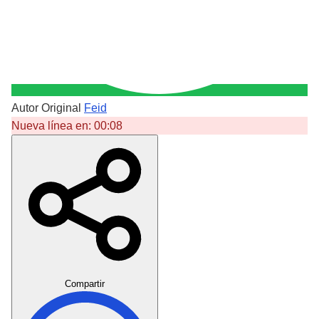
Autor Original
Feid
Nueva línea en:
00:08
Crear Dedicatoria
Compartir