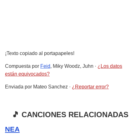
¡Texto copiado al portapapeles!
Compuesta por
Feid
, Miky Woodz, Juhn
·
¿Los datos
están equivocados?
Enviada por
Mateo Sanchez
·
¿Reportar error?
🎵 CANCIONES RELACIONADAS
NEA