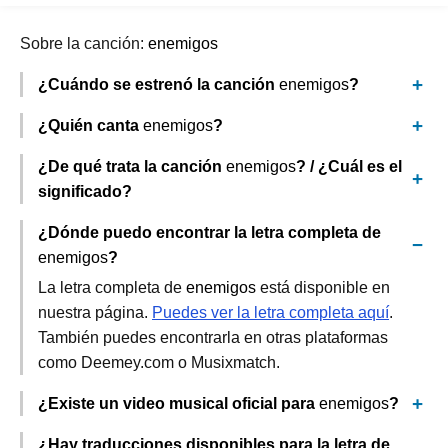
Sobre la canción:
enemigos
¿Cuándo se estrenó la canción
enemigos
?
¿Quién canta
enemigos
?
¿De qué trata la canción
enemigos
? / ¿Cuál es el
significado?
¿Dónde puedo encontrar la letra completa de
enemigos
?
La letra completa de
enemigos
está disponible en
nuestra página.
Puedes ver la letra completa aquí
.
También puedes encontrarla en otras plataformas
como Deemey.com o Musixmatch.
¿Existe un video musical oficial para
enemigos
?
¿Hay traducciones disponibles para la letra de