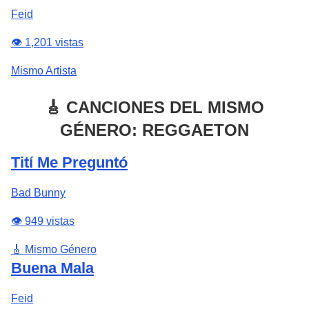
Feid
👁️ 1,201 vistas
Mismo Artista
🎸 CANCIONES DEL MISMO
GÉNERO: REGGAETON
Tití Me Preguntó
Bad Bunny
👁️ 949 vistas
🎸 Mismo Género
Buena Mala
Feid