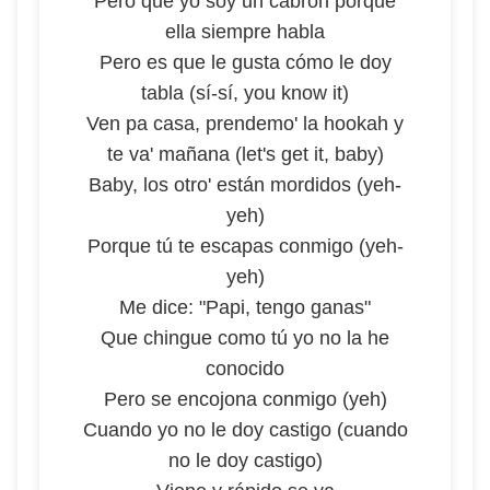
Pero que yo soy un cabrón porque
ella siempre habla
Pero es que le gusta cómo le doy
tabla (sí-sí, you know it)
Ven pa casa, prendemo' la hookah y
te va' mañana (let's get it, baby)
Baby, los otro' están mordidos (yeh-
yeh)
Porque tú te escapas conmigo (yeh-
yeh)
Me dice: "Papi, tengo ganas"
Que chingue como tú yo no la he
conocido
Pero se encojona conmigo (yeh)
Cuando yo no le doy castigo (cuando
no le doy castigo)