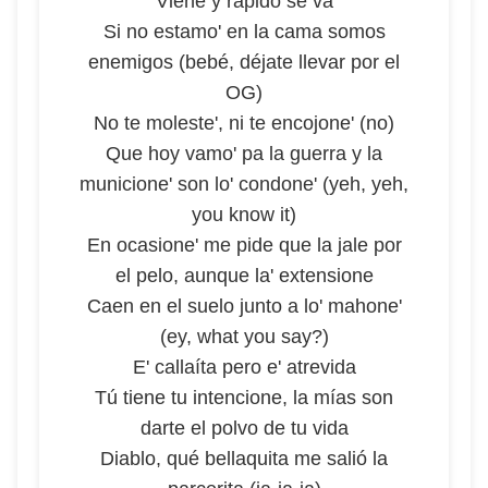
Viene y rápido se va
Si no estamo' en la cama somos
enemigos (bebé, déjate llevar por el
OG)
No te moleste', ni te encojone' (no)
Que hoy vamo' pa la guerra y la
municione' son lo' condone' (yeh, yeh,
you know it)
En ocasione' me pide que la jale por
el pelo, aunque la' extensione
Caen en el suelo junto a lo' mahone'
(ey, what you say?)
E' callaíta pero e' atrevida
Tú tiene tu intencione, la mías son
darte el polvo de tu vida
Diablo, qué bellaquita me salió la