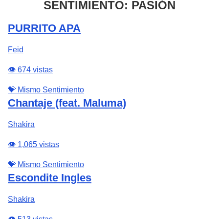
SENTIMIENTO: PASIÓN
PURRITO APA
Feid
👁️ 674 vistas
💝 Mismo Sentimiento
Chantaje (feat. Maluma)
Shakira
👁️ 1,065 vistas
💝 Mismo Sentimiento
Escondite Ingles
Shakira