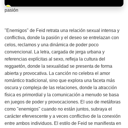
Barra de progreso de la reproducción
pasión
¡Significado de la letra de la canción! 🔥
"Enemigos" de Feid retrata una relación sexual intensa y
conflictiva, donde la pasión y el deseo se entrelazan con
celos, reclamos y una dinámica de poder poco
convencional. La letra, cargada de jerga urbana y
referencias explícitas al sexo, refleja la cultura del
reggaetón, donde la sexualidad se presenta de forma
abierta y provocativa. La canción no celebra el amor
romántico tradicional, sino que explora una faceta más
oscura y compleja de las relaciones, donde la atracción
física es primordial y la comunicación a menudo se basa
en juegos de poder y provocaciones. El uso de metáforas
como "enemigos" cuando no están juntos, subraya el
carácter efervescente y a veces conflictivo de la conexión
entre ambos individuos. El estilo de Feid se manifiesta en