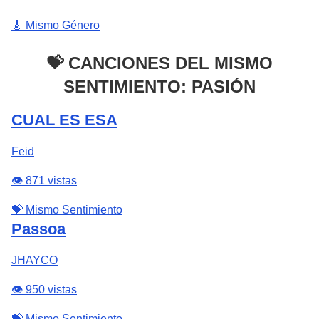
🎸 Mismo Género
💝 CANCIONES DEL MISMO
SENTIMIENTO: PASIÓN
CUAL ES ESA
Feid
👁️ 871 vistas
💝 Mismo Sentimiento
Passoa
JHAYCO
👁️ 950 vistas
💝 Mismo Sentimiento