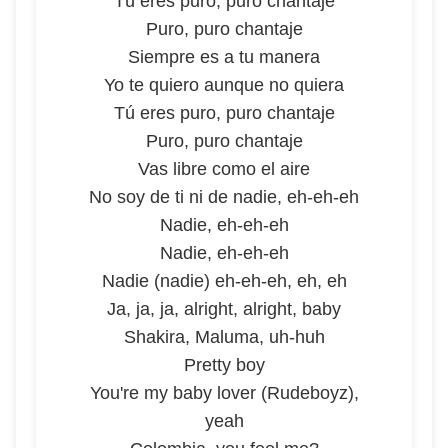
Tú eres puro, puro chantaje
Puro, puro chantaje
Siempre es a tu manera
Yo te quiero aunque no quiera
Tú eres puro, puro chantaje
Puro, puro chantaje
Vas libre como el aire
No soy de ti ni de nadie, eh-eh-eh
Nadie, eh-eh-eh
Nadie, eh-eh-eh
Nadie (nadie) eh-eh-eh, eh, eh
Ja, ja, ja, alright, alright, baby
Shakira, Maluma, uh-huh
Pretty boy
You're my baby lover (Rudeboyz),
yeah