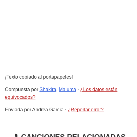
¡Texto copiado al portapapeles!
Compuesta por
Shakira
,
Maluma
·
¿Los datos están
equivocados?
Enviada por
Andrea Garcia
·
¿Reportar error?
🎵 CANCIONES RELACIONADAS