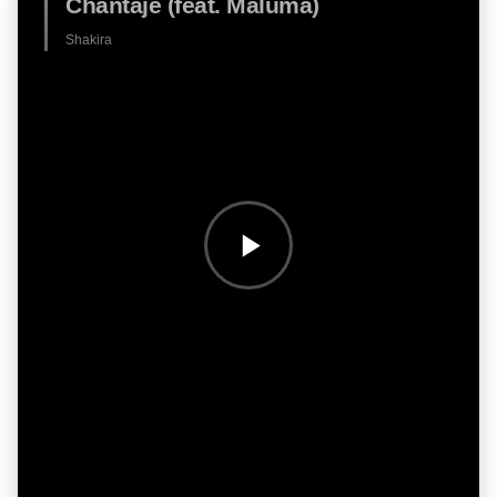
Chantaje (feat. Maluma)
Shakira