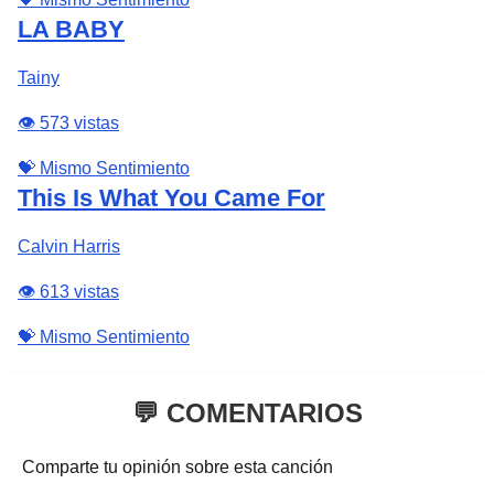
LA BABY
Tainy
👁️ 573 vistas
💝 Mismo Sentimiento
This Is What You Came For
Calvin Harris
👁️ 613 vistas
💝 Mismo Sentimiento
💬 COMENTARIOS
Comparte tu opinión sobre esta canción