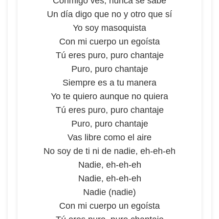
Conmigo ves, nunca se sabe
Un día digo que no y otro que sí
Yo soy masoquista
Con mi cuerpo un egoísta
Tú eres puro, puro chantaje
Puro, puro chantaje
Siempre es a tu manera
Yo te quiero aunque no quiera
Tú eres puro, puro chantaje
Puro, puro chantaje
Vas libre como el aire
No soy de ti ni de nadie, eh-eh-eh
Nadie, eh-eh-eh
Nadie, eh-eh-eh
Nadie (nadie)
Con mi cuerpo un egoísta