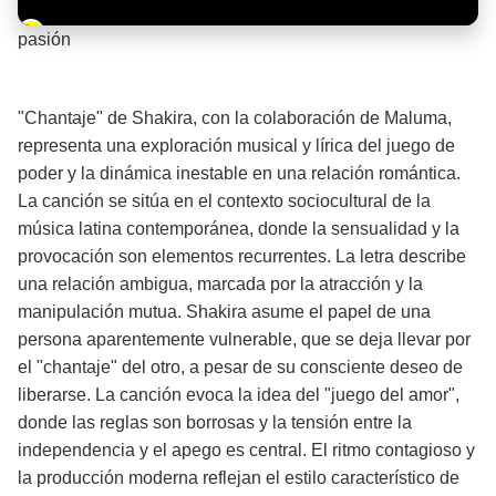
Barra de progreso de la reproducción
pasión
¡Significado de la letra de la canción! 🔥
"Chantaje" de Shakira, con la colaboración de Maluma,
representa una exploración musical y lírica del juego de
poder y la dinámica inestable en una relación romántica.
La canción se sitúa en el contexto sociocultural de la
música latina contemporánea, donde la sensualidad y la
provocación son elementos recurrentes. La letra describe
una relación ambigua, marcada por la atracción y la
manipulación mutua. Shakira asume el papel de una
persona aparentemente vulnerable, que se deja llevar por
el "chantaje" del otro, a pesar de su consciente deseo de
liberarse. La canción evoca la idea del "juego del amor",
donde las reglas son borrosas y la tensión entre la
independencia y el apego es central. El ritmo contagioso y
la producción moderna reflejan el estilo característico de