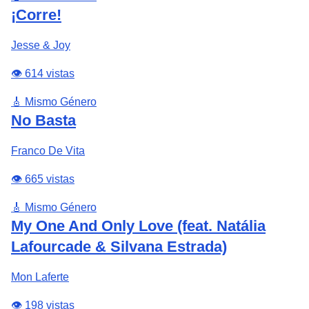
¡Corre!
Jesse & Joy
👁️ 614 vistas
🎸 Mismo Género
No Basta
Franco De Vita
👁️ 665 vistas
🎸 Mismo Género
My One And Only Love (feat. Natália
Lafourcade & Silvana Estrada)
Mon Laferte
👁️ 198 vistas