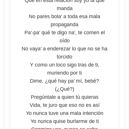
Que en esta relación soy yo la que
manda
No pares bola' a toda esa mala
propaganda
Pa'-pa' qué te digo na', te comen el
oído
No vaya' a enderezar lo que no se ha
torcido
Y como un loco sigo tras de ti,
muriendo por ti
Dime, ¿qué hay pa' mí, bebé?
(¿Qué?)
Pregúntale a quien tú quieras
Vida, te juro que eso no es así
Yo nunca tuve una mala intención
Yo nunca quise burlarme de ti