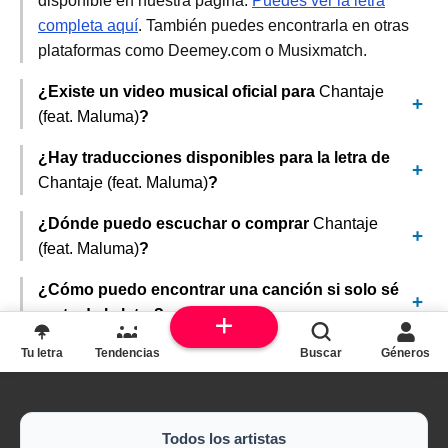
disponible en nuestra página.
Puedes ver la letra
completa aquí
. También puedes encontrarla en otras
plataformas como Deemey.com o Musixmatch.
¿Existe un video musical oficial para
Chantaje
(feat. Maluma)
?
¿Hay traducciones disponibles para la letra de
Chantaje (feat. Maluma)
?
¿Dónde puedo escuchar o comprar
Chantaje
(feat. Maluma)
?
¿Cómo puedo encontrar una canción si solo sé
parte de la letra?
Tu letra
Tendencias
Buscar
Géneros
Todos los artistas