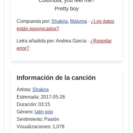
Colombia, you feel me?
Pretty boy
Compuesta por
:
Shakira
,
Maluma
·
¿Los datos
están equivocados?
Letra añadida por
:
Andrea Garcia
·
¿Reportar
error?
Información de la canción
Artista:
Shakira
Estrenada:
2017-05-26
Duración:
03:15
Género:
latin pop
Sentimiento:
Pasión
Visualizaciones:
1,078