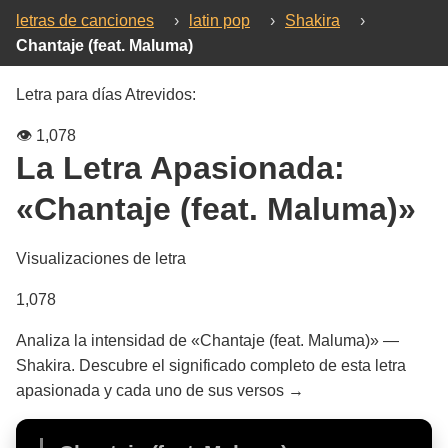
letras de canciones
›
latin pop
›
Shakira
›
Chantaje (feat. Maluma)
Letra para días Atrevidos:
👁️
1,078
La Letra Apasionada:
«Chantaje (feat. Maluma)»
Visualizaciones de letra
1,078
Analiza la intensidad de «Chantaje (feat. Maluma)» —
Shakira. Descubre el significado completo de esta letra
apasionada y cada uno de sus versos →