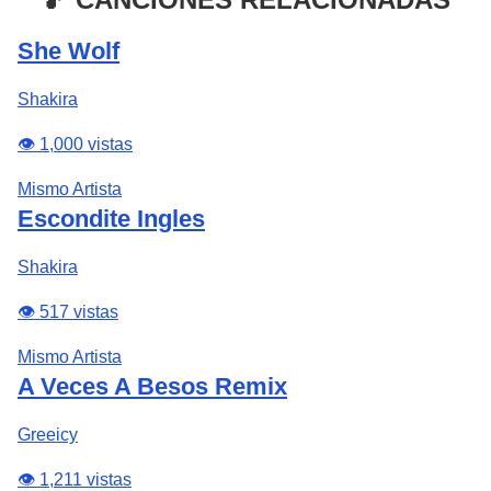
She Wolf
Shakira
👁️ 1,000 vistas
Mismo Artista
Escondite Ingles
Shakira
👁️ 517 vistas
Mismo Artista
A Veces A Besos Remix
Greeicy
👁️ 1,211 vistas