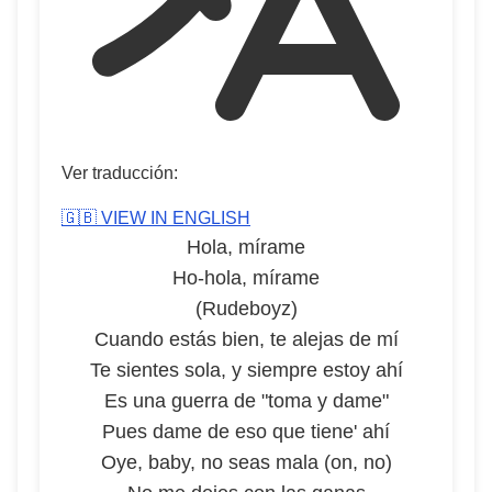
Ver traducción:
🇬🇧 VIEW IN ENGLISH
Hola, mírame
Ho-hola, mírame
(Rudeboyz)
Cuando estás bien, te alejas de mí
Te sientes sola, y siempre estoy ahí
Es una guerra de "toma y dame"
Pues dame de eso que tiene' ahí
Oye, baby, no seas mala (on, no)