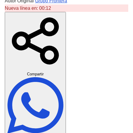
Autor Original
Grupo Frontera
Nueva línea en:
00:12
Crear Dedicatoria
Compartir