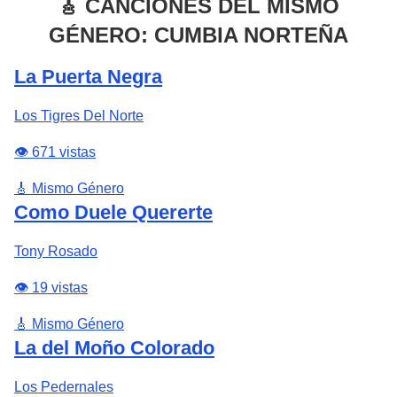
🎸 CANCIONES DEL MISMO
GÉNERO: CUMBIA NORTEÑA
La Puerta Negra
Los Tigres Del Norte
👁️ 671 vistas
🎸 Mismo Género
Como Duele Quererte
Tony Rosado
👁️ 19 vistas
🎸 Mismo Género
La del Moño Colorado
Los Pedernales