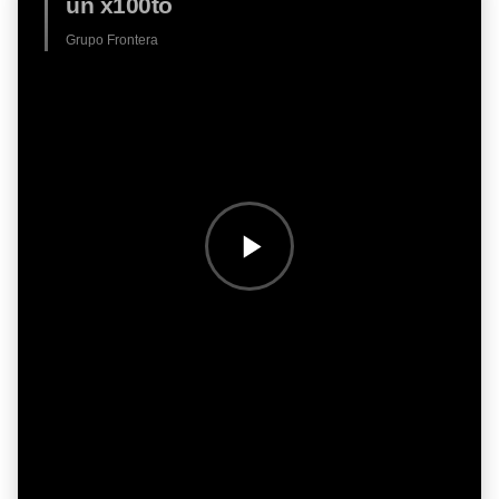
un x100to
Grupo Frontera