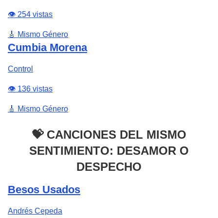
👁️ 254 vistas
🎸 Mismo Género
Cumbia Morena
Control
👁️ 136 vistas
🎸 Mismo Género
💝 CANCIONES DEL MISMO
SENTIMIENTO: DESAMOR O
DESPECHO
Besos Usados
Andrés Cepeda