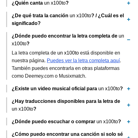
¿Quién canta
un x100to
?
¿De qué trata la canción
un x100to
? / ¿Cuál es el
significado?
¿Dónde puedo encontrar la letra completa de
un
x100to
?
La letra completa de
un x100to
está disponible en
nuestra página.
Puedes ver la letra completa aquí
.
También puedes encontrarla en otras plataformas
como Deemey.com o Musixmatch.
¿Existe un video musical oficial para
un x100to
?
¿Hay traducciones disponibles para la letra de
un x100to
?
¿Dónde puedo escuchar o comprar
un x100to
?
¿Cómo puedo encontrar una canción si solo sé