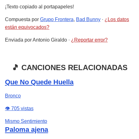
¡Texto copiado al portapapeles!
Compuesta por
Grupo Frontera
,
Bad Bunny
·
¿Los datos
están equivocados?
Enviada por
Antonio Giraldo
·
¿Reportar error?
🎵 CANCIONES RELACIONADAS
Que No Quede Huella
Bronco
👁️ 705 vistas
Mismo Sentimiento
Paloma ajena