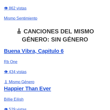
👁️ 862 vistas
Mismo Sentimiento
🎸 CANCIONES DEL MISMO
GÉNERO: SIN GÉNERO
Buena Vibra, Capitulo 6
Rb One
👁️ 434 vistas
🎸 Mismo Género
Happier Than Ever
Billie Eilish
👁️ 529 vistas