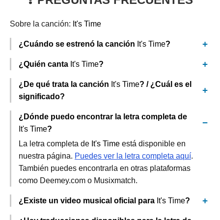
Sobre la canción:
It's Time
¿Cuándo se estrenó la canción
It's Time
?
¿Quién canta
It's Time
?
¿De qué trata la canción
It's Time
? / ¿Cuál es el
significado?
¿Dónde puedo encontrar la letra completa de
It's Time
?
La letra completa de
It's Time
está disponible en
nuestra página.
Puedes ver la letra completa aquí
.
También puedes encontrarla en otras plataformas
como Deemey.com o Musixmatch.
¿Existe un video musical oficial para
It's Time
?