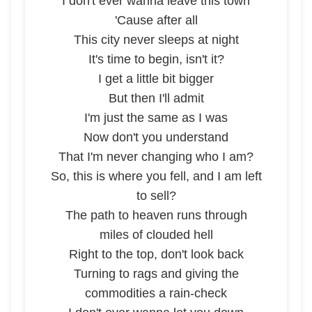
I don't ever wanna leave this town
'Cause after all
This city never sleeps at night
It's time to begin, isn't it?
I get a little bit bigger
But then I'll admit
I'm just the same as I was
Now don't you understand
That I'm never changing who I am?
So, this is where you fell, and I am left
to sell?
The path to heaven runs through
miles of clouded hell
Right to the top, don't look back
Turning to rags and giving the
commodities a rain-check