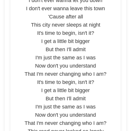
I don't ever wanna let you down
I don't ever wanna leave this town
'Cause after all
This city never sleeps at night
It's time to begin, isn't it?
I get a little bit bigger
But then I'll admit
I'm just the same as I was
Now don't you understand
That I'm never changing who I am?
It's time to begin, isn't it?
I get a little bit bigger
But then I'll admit
I'm just the same as I was
Now don't you understand
That I'm never changing who I am?