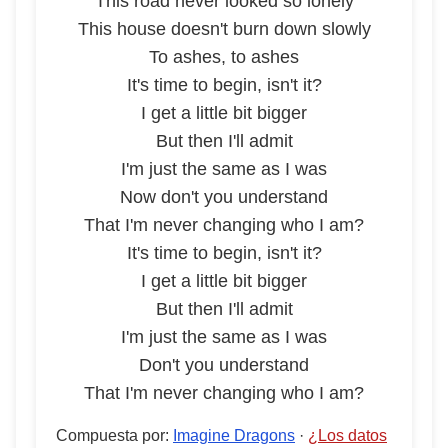
This road never looked so lonely
This house doesn't burn down slowly
To ashes, to ashes
It's time to begin, isn't it?
I get a little bit bigger
But then I'll admit
I'm just the same as I was
Now don't you understand
That I'm never changing who I am?
It's time to begin, isn't it?
I get a little bit bigger
But then I'll admit
I'm just the same as I was
Don't you understand
That I'm never changing who I am?
Compuesta por
:
Imagine Dragons
·
¿Los datos