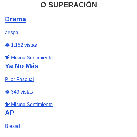
O SUPERACIÓN
Drama
aespa
👁️ 1,152 vistas
💝 Mismo Sentimiento
Ya No Más
Pilar Pascual
👁️ 349 vistas
💝 Mismo Sentimiento
AP
Blessd