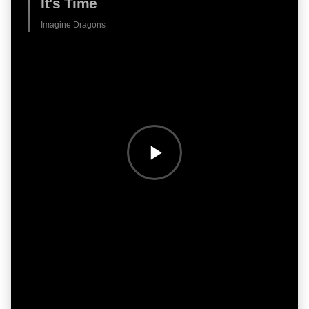
It's Time
Imagine Dragons