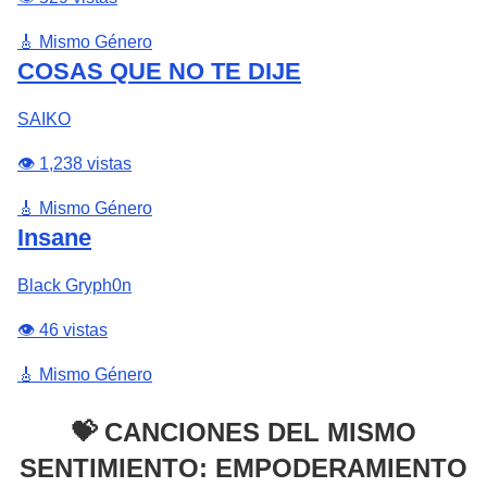
🎸 Mismo Género
COSAS QUE NO TE DIJE
SAIKO
👁️ 1,238 vistas
🎸 Mismo Género
Insane
Black Gryph0n
👁️ 46 vistas
🎸 Mismo Género
💝 CANCIONES DEL MISMO
SENTIMIENTO: EMPODERAMIENTO