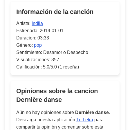
Información de la canción
Artista:
Indila
Estrenada:
2014-01-01
Duración:
03:33
Género:
pop
Sentimiento:
Desamor o Despecho
Visualizaciones:
357
Calificación:
5.0/5.0
(1 reseña)
Opiniones sobre la cancion
Dernière danse
Aún no hay opiniones sobre
Dernière danse
.
Descarga nuestra aplicación
Tu Letra
para
compartir tu opinión y comentar sobre esta