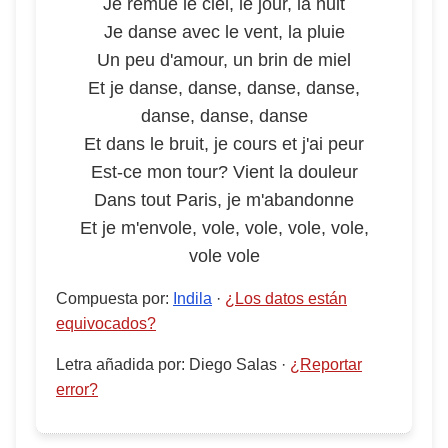
Je remue le ciel, le jour, la nuit
Je danse avec le vent, la pluie
Un peu d'amour, un brin de miel
Et je danse, danse, danse, danse,
danse, danse, danse
Et dans le bruit, je cours et j'ai peur
Est-ce mon tour? Vient la douleur
Dans tout Paris, je m'abandonne
Et je m'envole, vole, vole, vole, vole,
vole vole
Compuesta por
:
Indila
·
¿Los datos están
equivocados?
Letra añadida por
:
Diego Salas
·
¿Reportar
error?