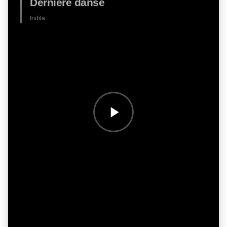
Dernière danse
Indila