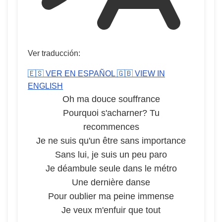
Ver traducción:
🇪🇸 VER EN ESPAÑOL
🇬🇧 VIEW IN
ENGLISH
Oh ma douce souffrance
Pourquoi s'acharner? Tu
recommences
Je ne suis qu'un être sans importance
Sans lui, je suis un peu paro
Je déambule seule dans le métro
Une dernière danse
Pour oublier ma peine immense
Je veux m'enfuir que tout