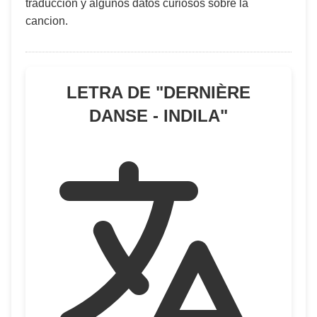
traduccion y algunos datos curiosos sobre la
cancion.
LETRA DE "
DERNIÈRE
DANSE - INDILA
"