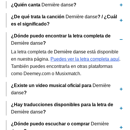
¿Quién canta
Dernière danse
?
¿De qué trata la canción
Dernière danse
? / ¿Cuál
es el significado?
¿Dónde puedo encontrar la letra completa de
Dernière danse
?
La letra completa de
Dernière danse
está disponible
en nuestra página.
Puedes ver la letra completa aquí
.
También puedes encontrarla en otras plataformas
como Deemey.com o Musixmatch.
¿Existe un video musical oficial para
Dernière
danse
?
¿Hay traducciones disponibles para la letra de
Dernière danse
?
¿Dónde puedo escuchar o comprar
Dernière