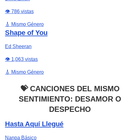
👁️ 786 vistas
🎸 Mismo Género
Shape of You
Ed Sheeran
👁️ 1,063 vistas
🎸 Mismo Género
💝 CANCIONES DEL MISMO
SENTIMIENTO: DESAMOR O
DESPECHO
Hasta Aquí Llegué
Nanpa Básico