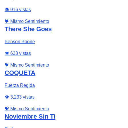
👁️ 916 vistas
💝 Mismo Sentimiento
There She Goes
Benson Boone
👁️ 633 vistas
💝 Mismo Sentimiento
COQUETA
Fuerza Regida
👁️ 3,233 vistas
💝 Mismo Sentimiento
Noviembre Sin Ti