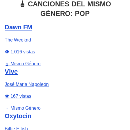
🎸 CANCIONES DEL MISMO
GÉNERO: POP
Dawn FM
The Weeknd
👁️ 1,016 vistas
🎸 Mismo Género
Vive
José Maria Napoleón
👁️ 167 vistas
🎸 Mismo Género
Oxytocin
Billie Eilish