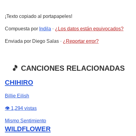
¡Texto copiado al portapapeles!
Compuesta por
Indila
·
¿Los datos están equivocados?
Enviada por
Diego Salas
·
¿Reportar error?
🎵 CANCIONES RELACIONADAS
CHIHIRO
Billie Eilish
👁️ 1,294 vistas
Mismo Sentimiento
WILDFLOWER