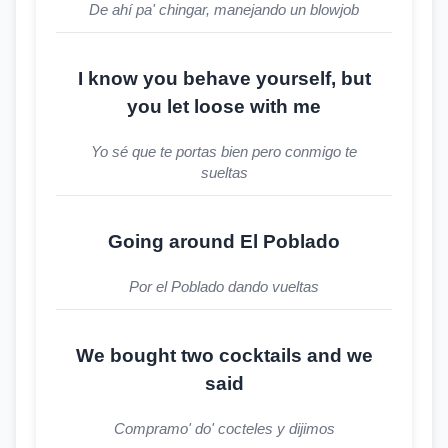
De ahí pa' chingar, manejando un blowjob
I know you behave yourself, but
you let loose with me
Yo sé que te portas bien pero conmigo te
sueltas
Going around El Poblado
Por el Poblado dando vueltas
We bought two cocktails and we
said
Compramo' do' cocteles y dijimos