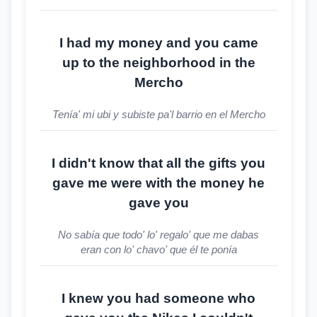
I had my money and you came
up to the neighborhood in the
Mercho
Tenía' mi ubi y subiste pa'l barrio en el Mercho
I didn't know that all the gifts you
gave me were with the money he
gave you
No sabía que todo' lo' regalo' que me dabas
eran con lo' chavo' que él te ponía
I knew you had someone who