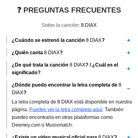
❓ PREGUNTAS FRECUENTES
Sobre la canción:
8 DIAX
¿Cuándo se estrenó la canción
8 DIAX
?
¿Quién canta
8 DIAX
?
¿De qué trata la canción
8 DIAX
? / ¿Cuál es el
significado?
¿Dónde puedo encontrar la letra completa de
8
DIAX
?
La letra completa de
8 DIAX
está disponible en nuestra
página.
Puedes ver la letra completa aquí
. También
puedes encontrarla en otras plataformas como
Deemey.com o Musixmatch.
¿Existe un video musical oficial para
8 DIAX
?