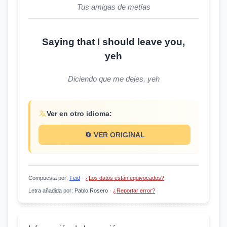
Tus amigas de metías
Saying that I should leave you,
yeh
Diciendo que me dejes, yeh
Ver en otro idioma:
🔄 VER ORIGINAL
Compuesta por
:
Feid
·
¿Los datos están equivocados?
Letra añadida por
:
Pablo Rosero
·
¿Reportar error?