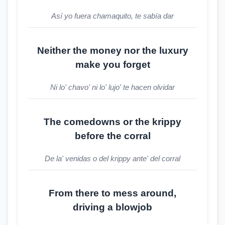
Así yo fuera chamaquito, te sabía dar
Neither the money nor the luxury
make you forget
Ni lo' chavo' ni lo' lujo' te hacen olvidar
The comedowns or the krippy
before the corral
De la' venidas o del krippy ante' del corral
From there to mess around,
driving a blowjob