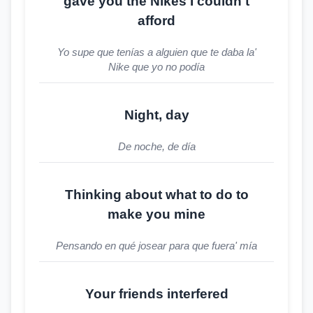
gave you the Nikes I couldn't
afford
Yo supe que tenías a alguien que te daba la'
Nike que yo no podía
Night, day
De noche, de día
Thinking about what to do to
make you mine
Pensando en qué josear para que fuera' mía
Your friends interfered