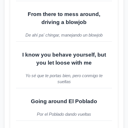
From there to mess around,
driving a blowjob
De ahí pa' chingar, manejando un blowjob
I know you behave yourself, but
you let loose with me
Yo sé que te portas bien, pero conmigo te
sueltas
Going around El Poblado
Por el Poblado dando vueltas