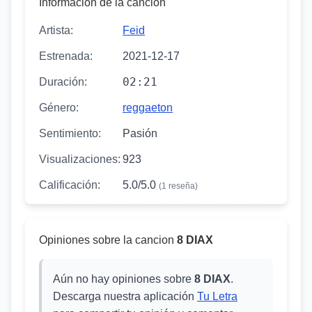
Información de la canción
Artista:
Feid
Estrenada:
2021-12-17
02:21
Duración:
Género:
reggaeton
Sentimiento:
Pasión
Visualizaciones:
923
Calificación:
5.0/5.0
(1 reseña)
Opiniones sobre la cancion
8 DIAX
Aún no hay opiniones sobre
8 DIAX
.
Descarga nuestra aplicación
Tu Letra