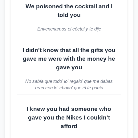
We poisoned the cocktail and I
told you
Envenenamos el cóctel y te dije
I didn't know that all the gifts you
gave me were with the money he
gave you
No sabía que todo' lo' regalo' que me dabas
eran con lo' chavo' que él te ponía
I knew you had someone who
gave you the Nikes I couldn't
afford